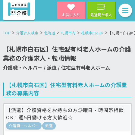
お気に入り
最近見た求人
TOP
介護求人検索
北海道
札幌市内
札幌市白石区
【札幌市白石区
【札幌市白石区】住宅型有料老人ホームの介護
業務の介護求人・転職情報
介護職・ヘルパー / 派遣 / 住宅型有料老人ホーム
【札幌市白石区】住宅型有料老人ホームの介護業
務の募集内容
【派遣】介護資格をお持ちの方◎曜日・時間帯相談
OK！週5日働ける方大歓迎☆
介護職・ヘルパー
派遣