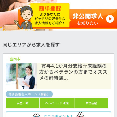
同じエリアから求人を探す
盛岡市
賞与4.1か月分支給☆未経験の
方からベテランの方までオスス
メの好待遇...
特別養護老人ホーム（特養）
学歴不問
ヘルパー・介護職
女性活躍
ここがポイント！