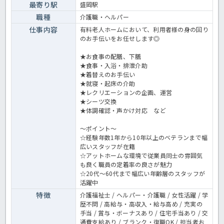
最寄り駅
盛岡駅
職種
介護職・ヘルパー
仕事内容
有料老人ホームにおいて、利用者様の身の回り
のお手伝いをお任せします◎
★お食事の配膳、下膳
★食事・入浴・排泄介助
★着替えのお手伝い
★就寝・起床の介助
★レクリエーションの企画、運営
★シーツ交換
★体調確認・声かけ対応 など
～ポイント～
☆経験年数1年から10年以上のベテランまで幅
広いスタッフが在籍
☆アットホームな環境で従業員同士の雰囲気
も良く職員の定着率の良さが魅力
☆20代～60代まで幅広い年齢層のスタッフが
活躍中
特徴
介護福祉士 / ヘルパー・介護職 / 女性活躍 / 学
歴不問 / 高給与・高収入・給与高め / 充実の
手当 / 賞与・ボーナスあり / 住宅手当あり / 交
通費支給あり / ブランク・復職OK / 担当者お