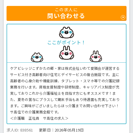
この求人に
問い合わせる
ここがポイント！
ケアビレッジこずかたの郷・家は株式会社いわて愛隣会が運営する
サービス付き高齢者向け住宅とデイサービスの複合施設です。主に
高齢者の心身介助や機能訓練、タブレット・スマホ等での介護記録
業務を行います。資格支援制度や研修制度、キャリアパス制度が充
実しておりこれから介護福祉士を目指す方にもオススメです！ま
た、夏冬の賞与にプラスして期末手当もあり待遇面も充実しており
ます。ご興味がございましたらほっ介護までお問い合わせ下さい！
サ高住での介護業務全般です。
＜介護職 正社員 サ高住の求人＞
求人ID: 838561
更新日：
2026年05月19日