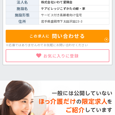
法人名
株式会社いわて愛隣会
施設名
ケアビレッジこずかたの郷・家
施設形態
サービス付き高齢者向け住宅
住所
岩手県盛岡市下太田沢田23-3
問い合わせる
この求人に
※応募ではありませんのでお気軽に
お問い合わせください
お気に入りに登録