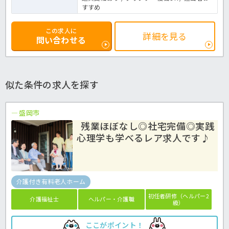
すすめ
この求人に
詳細を見る
問い合わせる
似た条件の求人を探す
盛岡市
残業ほぼなし◎社宅完備◎実践
心理学も学べるレア求人です♪
介護付き有料老人ホーム
初任者研修（ヘルパー2
介護福祉士
ヘルパー・介護職
級）
ここがポイント！