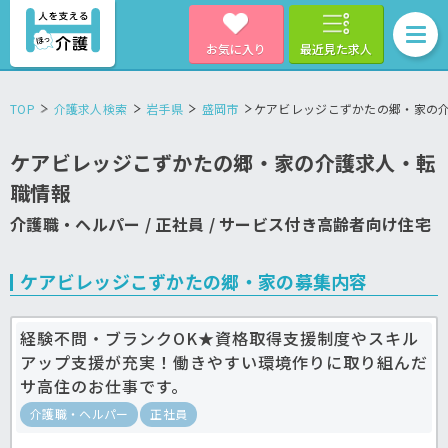
お気に入り
最近見た求人
TOP
介護求人検索
岩手県
盛岡市
ケアビレッジこずかたの郷・家の
ケアビレッジこずかたの郷・家の介護求人・転
職情報
介護職・ヘルパー / 正社員 / サービス付き高齢者向け住宅
ケアビレッジこずかたの郷・家の募集内容
経験不問・ブランクOK★資格取得支援制度やスキル
アップ支援が充実！働きやすい環境作りに取り組んだ
サ高住のお仕事です。
介護職・ヘルパー
正社員