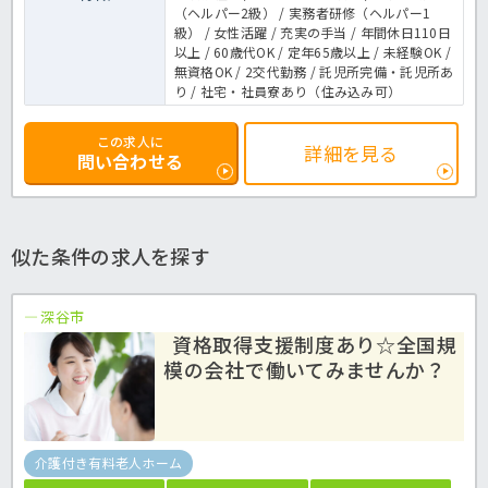
（ヘルパー2級） / 実務者研修（ヘルパー1
級） / 女性活躍 / 充実の手当 / 年間休日110日
以上 / 60歳代OK / 定年65歳以上 / 未経験OK /
無資格OK / 2交代勤務 / 託児所完備・託児所あ
り / 社宅・社員寮あり（住み込み可）
この求人に
詳細を見る
問い合わせる
似た条件の求人を探す
深谷市
資格取得支援制度あり☆全国規
模の会社で働いてみませんか？
介護付き有料老人ホーム