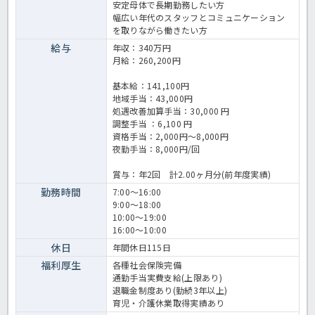
安定母体で長期勤務したい方
幅広い年代のスタッフとコミュニケーション
を取りながら働きたい方
給与
年収：340万円
月給：260,200円
基本給：141,100円
地域手当：43,000円
処遇改善加算手当：30,000 円
調整手当 ：6,100 円
資格手当：2,000円～8,000円
夜勤手当：8,000円/回
賞与：年2回 計2.00ヶ月分(前年度実績)
勤務時間
7:00～16:00
9:00～18:00
10:00～19:00
16:00～10:00
休日
年間休日115日
福利厚生
各種社会保険完備
通勤手当実費支給(上限あり)
退職金制度あり(勤続3年以上)
育児・介護休業取得実績あり