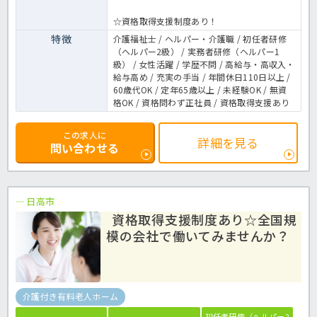
☆資格取得支援制度あり！
特徴
介護福祉士 / ヘルパー・介護職 / 初任者研修
（ヘルパー2級） / 実務者研修（ヘルパー1
級） / 女性活躍 / 学歴不問 / 高給与・高収入・
給与高め / 充実の手当 / 年間休日110日以上 /
60歳代OK / 定年65歳以上 / 未経験OK / 無資
格OK / 資格問わず正社員 / 資格取得支援あり
この求人に
詳細を見る
問い合わせる
日高市
資格取得支援制度あり☆全国規
模の会社で働いてみませんか？
介護付き有料老人ホーム
初任者研修（ヘルパー2