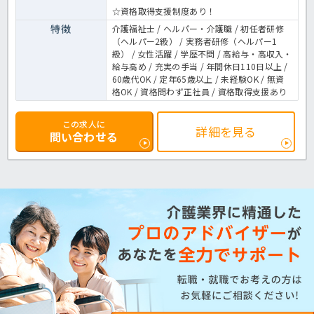
☆資格取得支援制度あり！
特徴
介護福祉士 / ヘルパー・介護職 / 初任者研修
（ヘルパー2級） / 実務者研修（ヘルパー1
級） / 女性活躍 / 学歴不問 / 高給与・高収入・
給与高め / 充実の手当 / 年間休日110日以上 /
60歳代OK / 定年65歳以上 / 未経験OK / 無資
格OK / 資格問わず正社員 / 資格取得支援あり
この求人に
詳細を見る
問い合わせる