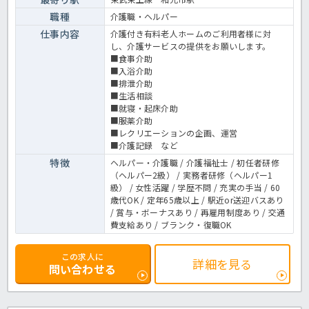
職種
介護職・ヘルパー
仕事内容
介護付き有料老人ホームのご利用者様に対
し、介護サービスの提供をお願いします。
■食事介助
■入浴介助
■排泄介助
■生活相談
■就寝・起床介助
■服薬介助
■レクリエーションの企画、運営
■介護記録 など
特徴
ヘルパー・介護職 / 介護福祉士 / 初任者研修
（ヘルパー2級） / 実務者研修（ヘルパー1
級） / 女性活躍 / 学歴不問 / 充実の手当 / 60
歳代OK / 定年65歳以上 / 駅近or送迎バスあり
/ 賞与・ボーナスあり / 再雇用制度あり / 交通
費支給あり / ブランク・復職OK
この求人に
詳細を見る
問い合わせる