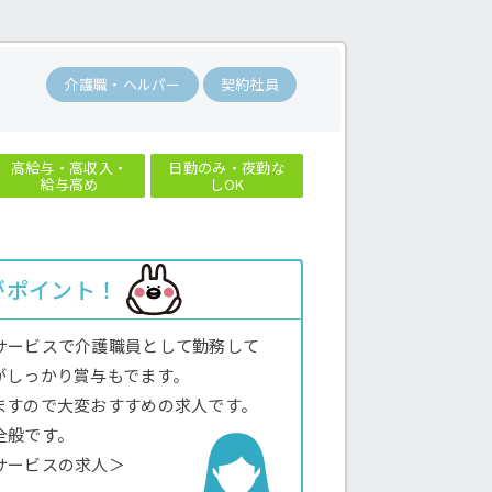
介護職・ヘルパー
契約社員
高給与・高収入・
日勤のみ・夜勤な
給与高め
しOK
がポイント！
サービスで介護職員として勤務して
がしっかり賞与もでます。
ますので大変おすすめの求人です。
全般です。
サービスの求人＞