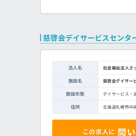
慈啓会デイサービスセンタ
法人名
社会福祉法人さ
施設名
慈啓会デイサー
施設形態
デイサービス・
住所
北海道札幌市中央
問い
この求人に