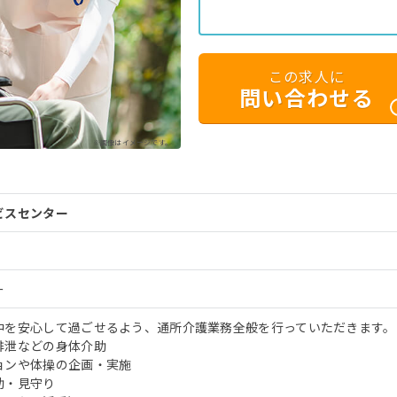
この求人に
問い合わせる
※画像はイメージです。
ビスセンター
ー
中を安心して過ごせるよう、通所介護業務全般を行っていただきます。
排泄などの身体介助
ョンや体操の企画・実施
助・見守り