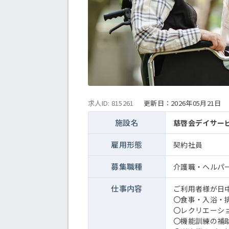
求人ID: 815261
更新日：
2026年05月21日
施設名
慈啓会デイサー
雇用形態
契約社員
募集職種
介護職・ヘルパ
仕事内容
ご利用者様が日
〇食事・入浴・
〇レクリエーシ
〇機能訓練の補