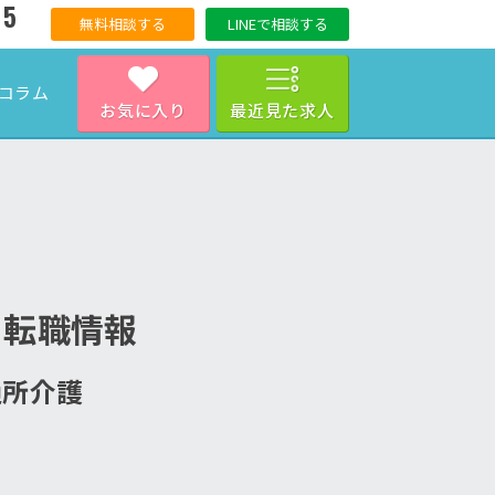
15
無料相談する
LINEで相談する
コラム
お気に入り
最近見た求人
・転職情報
通所介護