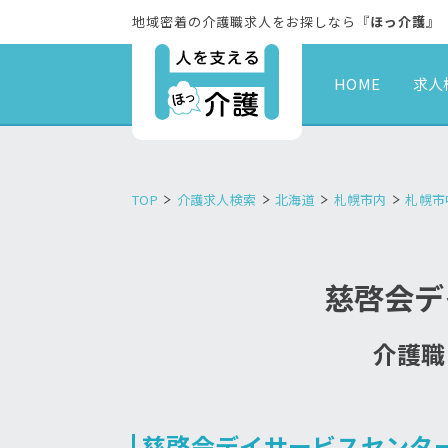
地域密着の介護職求人をお探しなら『
ほっ介護
』
HOME
求人
TOP
介護求人検索
北海道
札幌市内
札幌市
慈啓会デ
介護職
慈啓会デイサービスセンタ