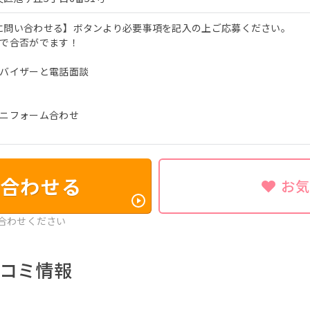
に問い合わせる】ボタンより必要事項を記入の上ご応募ください。
度で合否がでます！
ドバイザーと電話面談
ユニフォーム合わせ
合わせる
お
合わせください
コミ情報