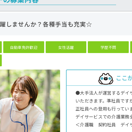
躍しませんか？各種手当も充実☆
自動車免許歓迎
女性活躍
学歴不問
ここ
●大手法人が運営するデイ
いただきます。準社員です
正社員への登用も行ってい
デイサービスでの介護業務
＜介護職 契約社員 デイ