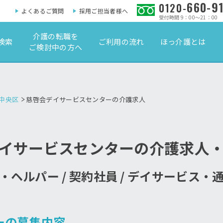
660-9
0120-
よくあるご質問
採用ご担当者様へ
受付時間 9：00～21：00
介護の転職を
検索
ご利用の流れ
ほっ介護とは
ご検討中の方へ
中央区
慈啓会デイサービスセンターの介護求人
イサービスセンターの介護求人
・ヘルパー / 契約社員 / デイサービス・
ーの募集内容