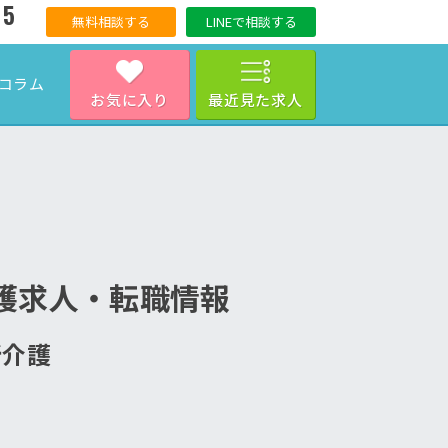
15
無料相談する
LINEで相談する
コラム
お気に入り
最近見た求人
護求人・転職情報
所介護