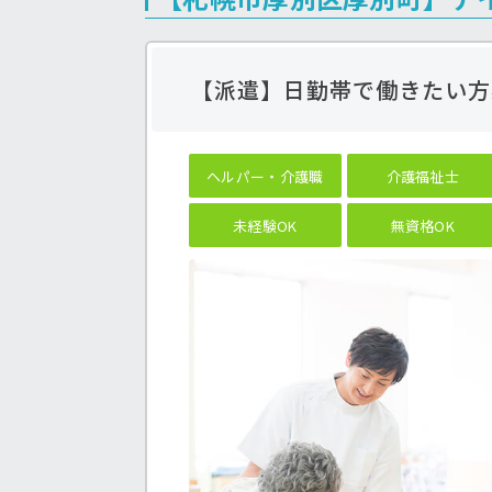
【派遣】日勤帯で働きたい方
ヘルパー・介護職
介護福祉士
未経験OK
無資格OK