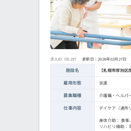
求人ID: 781297
更新日：
2026年02月27日
施設名
【札幌市厚別区
雇用形態
派遣
募集職種
介護職・ヘルパ
仕事内容
デイケア（通所
身体介助： 食
リハビリ補助：