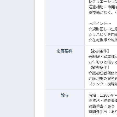
レクリエーショ
送迎補助： 利
※夜勤がなく、
～ポイント～
☆規則正しい生
☆リハビリ専門
☆在宅復帰や維
応募要件
【必須条件】
未経験・異業種
お年寄りと接す
【歓迎条件】
介護初任者研修
介護現場の実務
ブランク・復職
給与
時給：1,260円～
※資格・経験考
通勤手当：あり
時間外手当：あ