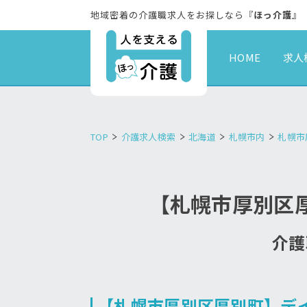
地域密着の介護職求人をお探しなら『
ほっ介護
』
HOME
求人
TOP
介護求人検索
北海道
札幌市内
札幌市
【札幌市厚別区
介護
【札幌市厚別区厚別町】デ