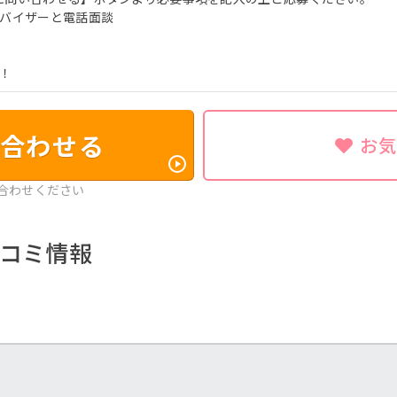
ドバイザーと電話面談
ト！
合わせる
お
合わせください
コミ情報