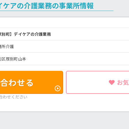
イケアの介護業務の事業所情報
厚別町】デイケアの介護業務
通所介護
別区厚別町山本
合わせる
お
合わせください