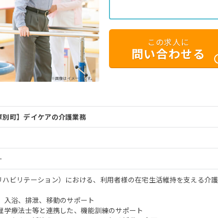
この求人に
問い合わせる
※画像はイメージです。
厚別町】デイケアの介護業務
ー
リハビリテーション）における、利用者様の在宅生活維持を支える介
事、入浴、排泄、移動のサポート
 理学療法士等と連携した、機能訓練のサポート