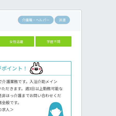
介護職・ヘルパー
派遣
女性活躍
学歴不問
がポイント！
で介護業務です。入浴介助メイン
いただきます。週3日以上勤務可能な
是非ほっ介護までお問い合わせくだ
務全般です。
の求人＞