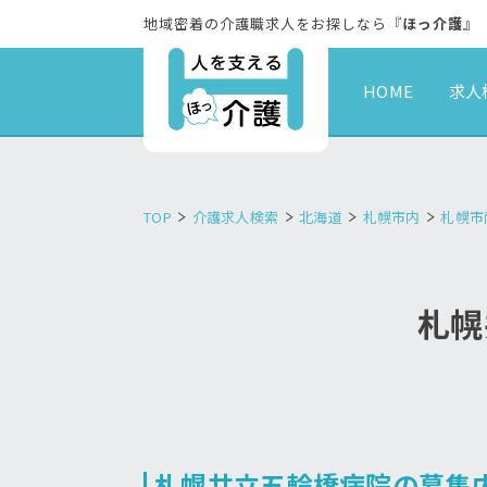
地域密着の介護職求人をお探しなら『
ほっ介護
』
HOME
求人
TOP
介護求人検索
北海道
札幌市内
札幌市
札幌
札幌共立五輪橋病院の募集