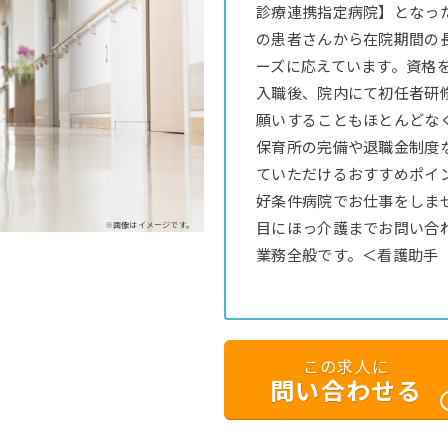
診療連携指定病院】となっ
の患者さんから在院期間の
ーズに応えています。資格
入職後、院内にて初任者研
願いすることもほとんどなく
保育所の完備や退職金制度
ていただけるおすすめポイ
好条件病院でお仕事をしま
目にほっ介護までお問い合
※画像はイメージです。
業務全般です。＜看護助手
この求人に
問い合わせる