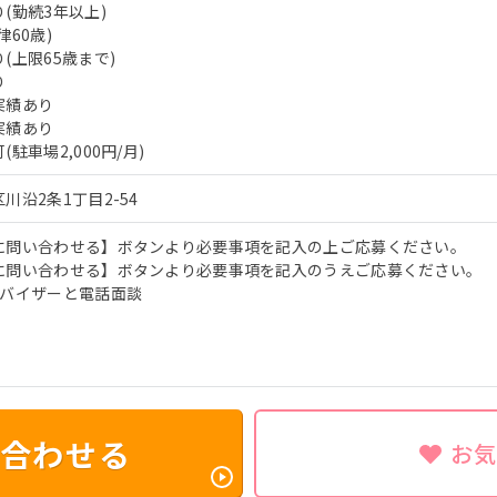
(勤続3年以上)
60歳)
(上限65歳まで)
り
実績あり
実績あり
駐車場2,000円/月)
川沿2条1丁目2-54
に問い合わせる】ボタンより必要事項を記入の上ご応募ください。
に問い合わせる】ボタンより必要事項を記入のうえご応募ください。
ドバイザーと電話面談
合わせる
お