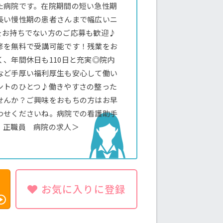
た病院です。在院期間の短い急性期
長い慢性期の患者さんまで幅広いニ
をお持ちでない方のご応募も歓迎♪
修を無料で受講可能です！残業をお
、年間休日も110日と充実◎院内
など手厚い福利厚生も安心して働い
ントのひとつ♪働きやすさの整った
せんか？ご興味をおもちの方はお早
わせくださいね。病院での看護助手
 正職員 病院の求人＞
お気に入りに登録