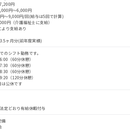
,200円
000円～6,000円
0円～9,000円/回(給与は5回で計算)
,000円（介護福祉士に支給）
により支給あり
.5ヶ月分(前年度実績)
帯でのシフト勤務です。
6:00（60分休憩）
7:30（60分休憩）
8:30（60分休憩）
9:20（120分休憩）
日は公休です
、法定どおり有給休暇付与
完備
給