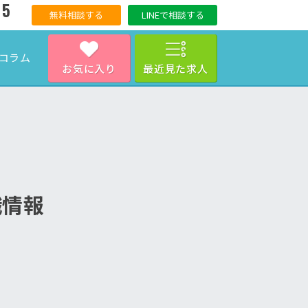
15
無料相談する
LINEで相談する
コラム
お気に入り
最近見た求人
職情報