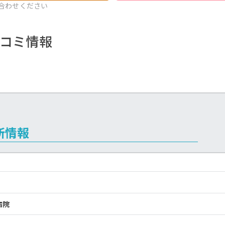
合わせください
コミ情報
所情報
病院