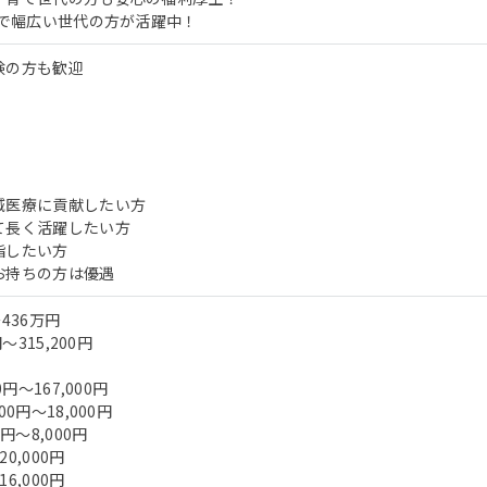
まで幅広い世代の方が活躍中！
験の方も歓迎
域医療に貢献したい方
て長く活躍したい方
指したい方
お持ちの方は優遇
436万円
～315,200円
0円～167,000円
0円～18,000円
円～8,000円
0,000円
6,000円