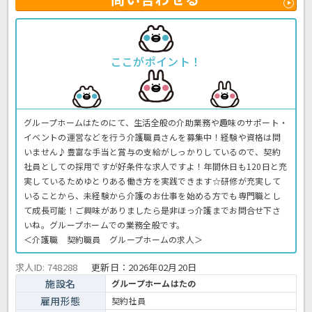
ここがポイント！
グループホームはたのにて、生活全般の介助業務や趣味のサポート・
イベントの運営などを行う介護職員さんを募集中！経験や資格は問
いません♪豊富な手当と賞与の支給がしっかりしているので、契約
社員としての採用ですが好条件な求人ですよ！年間休日も120日と充
実しているためゆとりある働き方を実践できます☆研修が充実して
いることから、未経験から介護のお仕事を始める方でも専門職とし
て成長可能！ご興味がありましたら是非ほっ介護までお問合せ下さ
いね。グループホームでの業務全般です。
＜介護職 契約職員 グループホームの求人＞
求人ID: 748288
更新日：
2026年02月20日
施設名
グループホームはたの
雇用形態
契約社員