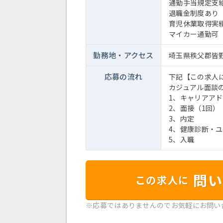
通勤手当規定支
退職金制度あり
育児休業取得実
マイカー通勤可
勤務地・
アクセス
埼玉県秩父郡皆野町
応募の流れ
下記【この求人
カジュアル面談
1、キャリアア
2、面接（1回）
3、内定
4、健康診断・
5、入職
問い
この求人に
※応募ではありませんのでお気軽にお問い