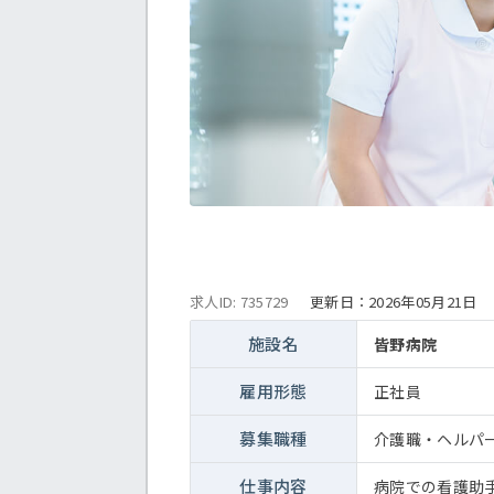
求人ID: 735729
更新日：
2026年05月21日
施設名
皆野病院
雇用形態
正社員
募集職種
介護職・ヘルパ
仕事内容
病院での看護助