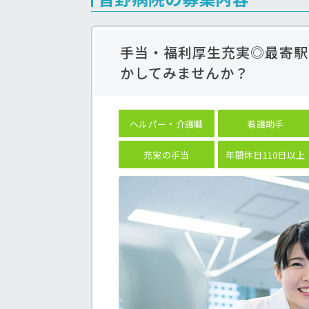
手当・福利厚生充実◎最寄駅
かしてみませんか？
ヘルパー・介護職
看護助手
充実の手当
年間休日110日以上