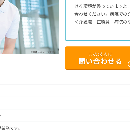
ける環境が整っていますよ
合わせください。病院での
＜介護職 正職員 病院の
※画像はイメージです。
この求人に
問い合わせる
ー
手業務です。