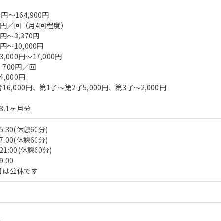
0円～164,900円
00円／回（月4回程度）
円～3,370円
円～10,000円
000円～17,000円
700円／回
,000円
6,000円、第1子～第2子5,000円、第3子～2,000円
3.1ヶ月分
:30(休憩60分)
:00(休憩60分)
1:00(休憩60分)
:00
日は公休です