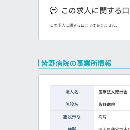
この求人に関する口
この求人に関する口コミはありません。
皆野病院の事業所情報
法人名
医療法人徳洲会
施設名
皆野病院
施設形態
病院
住所
埼玉県秩父郡皆野町