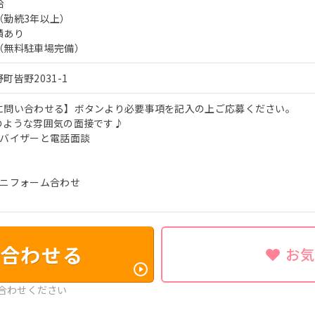
給
（勤続3年以上）
績あり
（無料駐車場完備）
皆野2031-1
に問い合わせる】ボタンより必要事項を記入の上ご応募ください。
のような雰囲気の面接です♪
ドバイザーと電話面談
ユニフォーム合わせ
合わせる
お
合わせください