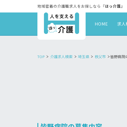
地域密着の介護職求人をお探しなら『
ほっ介護
』
HOME
求人
TOP
介護求人検索
埼玉県
秩父市
皆野病院
皆野病院の募集内容