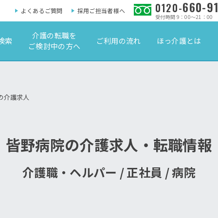
660-9
0120-
よくあるご質問
採用ご担当者様へ
受付時間 9：00～21：00
介護の転職を
検索
ご利用の流れ
ほっ介護とは
ご検討中の方へ
の介護求人
皆野病院の介護求人・転職情報
介護職・ヘルパー / 正社員 / 病院