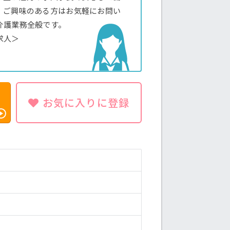
。ご興味のある方はお気軽にお問い
介護業務全般です。
求人＞
お気に入りに登録