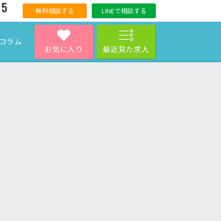
15
無料相談する
LINEで相談する
コラム
お気に入り
最近見た求人