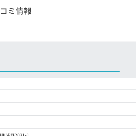
コミ情報
皆野2031-1