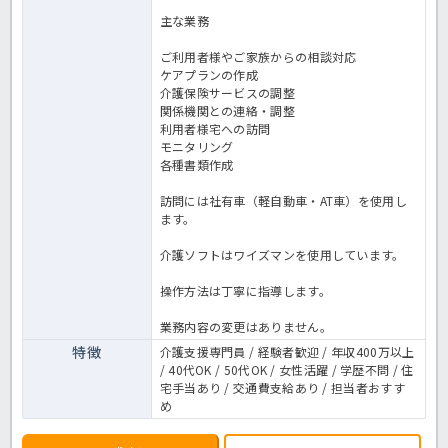
主な業務
ご利用者様やご家族からの相談対応
ケアプランの作成
介護保険サービスの調整
関係機関との連絡・調整
利用者様宅への訪問
モニタリング
各種書類作成
訪問には社有車（軽自動車・AT車）を使用し
ます。
介護ソフトはワイズマンを使用しています。
操作方法は丁寧に指導します。
業務内容の変更はありません。
特徴
介護支援専門員 / 経験者歓迎 / 年収400万以上
/ 40代OK / 50代OK / 女性活躍 / 学歴不問 / 住
宅手当あり / 交通費支給あり / 担当者おすす
め