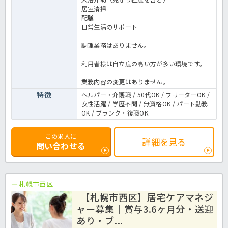
居室清掃
配膳
日常生活のサポート
調理業務はありません。
利用者様は自立度の高い方が多い環境です。
業務内容の変更はありません。
特徴
ヘルパー・介護職 / 50代OK / フリーターOK /
女性活躍 / 学歴不問 / 無資格OK / パート勤務
OK / ブランク・復職OK
この求人に
詳細を見る
問い合わせる
札幌市西区
【札幌市西区】居宅ケアマネジ
ャー募集｜賞与3.6ヶ月分・送迎
あり・ブ...