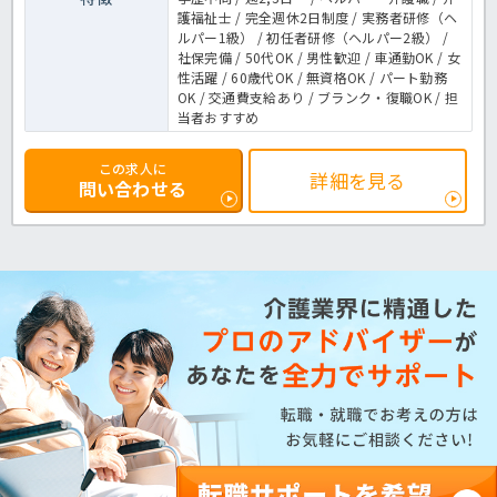
護福祉士 / 完全週休2日制度 / 実務者研修（ヘ
ルパー1級） / 初任者研修（ヘルパー2級） /
社保完備 / 50代OK / 男性歓迎 / 車通勤OK / 女
性活躍 / 60歳代OK / 無資格OK / パート勤務
OK / 交通費支給あり / ブランク・復職OK / 担
当者おすすめ
この求人に
詳細を見る
問い合わせる