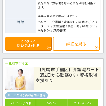
資格がない方も働きながら資格取得を目指せ
ます。
業務内容の変更はありません。
特徴
ヘルパー・介護職 / 定年なし / 50代OK / フリ
ーターOK / 女性活躍 / 学歴不問 / 60歳代OK /
未経験OK / 無資格OK
この求人に
詳細を見る
問い合わせる
札幌市手稲区
【札幌市手稲区】介護職パート
｜週2日から勤務OK・資格取得
支援あり
サービス付き高齢者向け住宅
ヘルパー・介護職
50代OK
フリーターOK