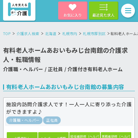
お気に入り
最近見た求人
TOP
介護求人検索
北海道
札幌市内
札幌市厚別区
有料老人ホーム
有料老人ホームあおいもみじ台南館の介護求
人・転職情報
介護職・ヘルパー / 正社員 / 介護付き有料老人ホーム
有料老人ホームあおいもみじ台南館の募集内容
施設内訪問介護求人です！一人一人に寄り添った介護
ができますよ♪
介護職・ヘルパー
正社員
初任者研修（ヘルパ
実務者研修（ヘルパ