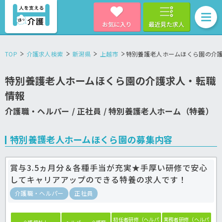
お気に入り
最近見た求人
TOP
介護求人検索
新潟県
上越市
特別養護老人ホームほくら園の介
特別養護老人ホームほくら園の介護求人・転職
情報
介護職・ヘルパー / 正社員 / 特別養護老人ホーム（特養）
特別養護老人ホームほくら園の募集内容
賞与3.5ヵ月分＆各種手当が充実★手厚い研修で安心
してキャリアアップのできる特養の求人です！
介護職・ヘルパー
正社員
初任者研修（ヘルパ
実務者研修（ヘルパ