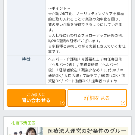
～ポイント～
☆介護のICT化、ノーリフティングケアを積極
的に取り入れることで業務の効率化を図り、
質の良い介護を提供できるようにしていきま
す。
☆入社後に行われるフォローアップ研修の他、
約200種類の研修がございます。
☆多職種と連携しながら実践し支えていくお仕
事です。
特徴
ヘルパー・介護職 / 介護福祉士 / 初任者研修
（ヘルパー2級） / 実務者研修（ヘルパー1
級） / 経験者歓迎 / 残業少なめ / 50代OK / 車
通勤OK / 女性活躍 / 学歴不問 / 60歳代OK / 無
資格OK / パート勤務OK / 担当者おすすめ
この求人に
詳細を見る
問い合わせる
札幌市清田区
医療法人運営の好条件のグルー