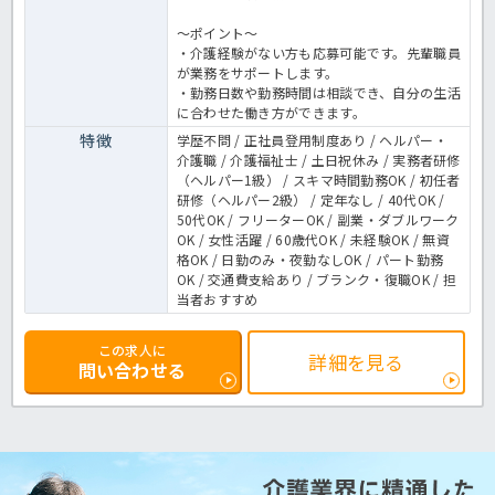
～ポイント～
・介護経験がない方も応募可能です。先輩職員
が業務をサポートします。
・勤務日数や勤務時間は相談でき、自分の生活
に合わせた働き方ができます。
特徴
学歴不問 / 正社員登用制度あり / ヘルパー・
介護職 / 介護福祉士 / 土日祝休み / 実務者研修
（ヘルパー1級） / スキマ時間勤務OK / 初任者
研修（ヘルパー2級） / 定年なし / 40代OK /
50代OK / フリーターOK / 副業・ダブルワーク
OK / 女性活躍 / 60歳代OK / 未経験OK / 無資
格OK / 日勤のみ・夜勤なしOK / パート勤務
OK / 交通費支給あり / ブランク・復職OK / 担
当者おすすめ
この求人に
詳細を見る
問い合わせる