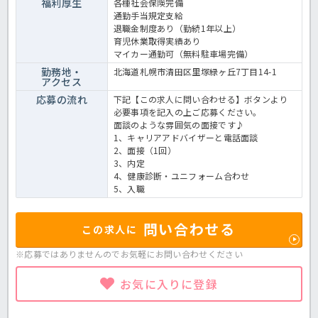
福利厚生
各種社会保険完備
通勤手当規定支給
退職金制度あり（勤続1年以上）
育児休業取得実績あり
マイカー通勤可（無料駐車場完備）
勤務地・
北海道札幌市清田区里塚緑ヶ丘7丁目14-1
アクセス
応募の流れ
下記【この求人に問い合わせる】ボタンより
必要事項を記入の上ご応募ください。
面談のような雰囲気の面接です♪
1、キャリアアドバイザーと電話面談
2、面接（1回）
3、内定
4、健康診断・ユニフォーム合わせ
5、入職
問い合わせる
この求人に
※応募ではありませんのでお気軽に
お問い合わせください
お気に入りに登録