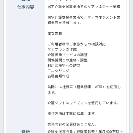
仕事内容
居宅介護支援事業所でのケアマネジャー業務
居宅介護支援事業所で、ケアマネジメント業
務全般を担当します。
主な業務
ご利用者様やご家族からの相談対応
ケアプランの作成
介護保険サービスの調整
関係機関との連絡・調整
利用者様宅への訪問
モニタリング
各種書類作成
訪問には社有車（軽自動車・AT車）を使用し
ます。
介護ソフトはワイズマンを使用しています。
操作方法は丁寧に指導します。
業務内容の変更はありません。
特徴
介護支援専門員 / 経験者歓迎 / 年収400万以上