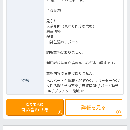
主な業務
見守り
入浴介助（見守り程度を含む）
居室清掃
配膳
日常生活のサポート
調理業務はありません。
利用者様は自立度の高い方が多い環境です。
業務内容の変更はありません。
特徴
ヘルパー・介護職 / 50代OK / フリーターOK /
女性活躍 / 学歴不問 / 無資格OK / パート勤務
OK / ブランク・復職OK
この求人に
詳細を見る
問い合わせる