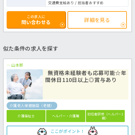
交通費支給あり / 担当者おすすめ
この求人に
詳細を見る
問い合わせる
似た条件の求人を探す
山本郡
無資格未経験者も応募可能☆年
間休日110日以上◎賞与あり
介護老人保健施設（老健）
初任者研修（ヘルパー2
介護福祉士
ヘルパー・介護職
級）
ここがポイント！