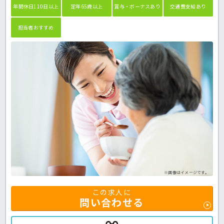
年間休日110日以上
定年65歳以上
賞与・ボーナスあり
交通費支給あり
担当者おすすめ
※画像はイメージです。
この求人に
問い合わせる