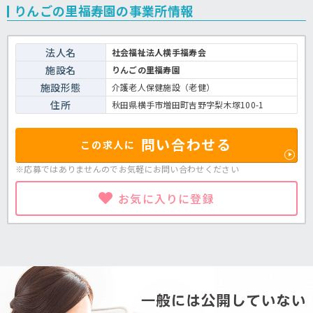
りんごの里福寿園の事業所情報
法人名
社会福祉法人横手福寿会
施設名
りんごの里福寿園
施設形態
介護老人保健施設（老健）
住所
秋田県横手市増田町吉野字梨木塚100-1
問い合わせる
この求人に
※応募ではありませんのでお気軽に
お問い合わせください
お気に入りに登録