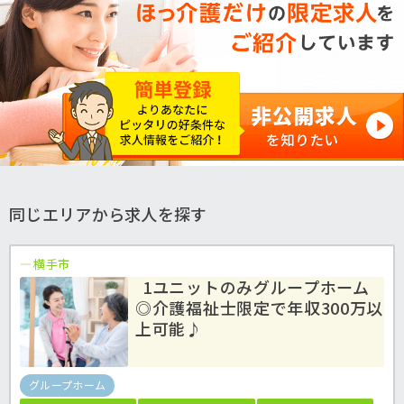
同じエリアから求人を探す
横手市
1ユニットのみグループホーム
◎介護福祉士限定で年収300万以
上可能♪
グループホーム