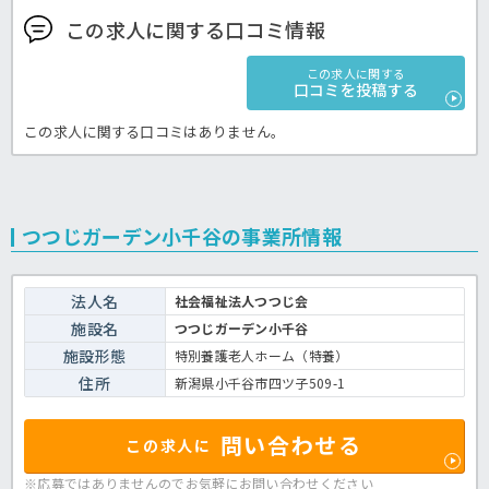
この求人に関する口コミ情報
この求人に関する
口コミを投稿する
この求人に関する口コミはありません。
つつじガーデン小千谷の事業所情報
法人名
社会福祉法人つつじ会
施設名
つつじガーデン小千谷
施設形態
特別養護老人ホーム（特養）
住所
新潟県小千谷市四ツ子509-1
問い合わせる
この求人に
※応募ではありませんのでお気軽に
お問い合わせください