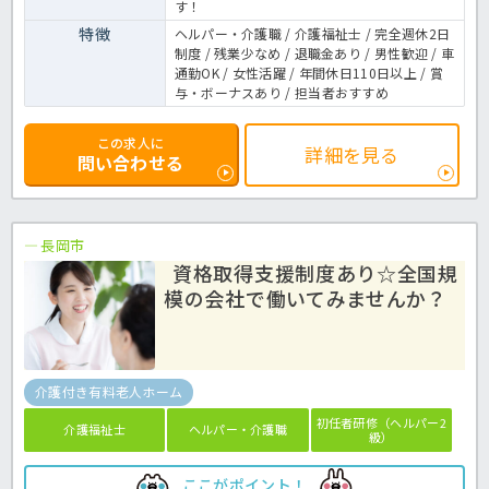
す！
特徴
ヘルパー・介護職 / 介護福祉士 / 完全週休2日
制度 / 残業少なめ / 退職金あり / 男性歓迎 / 車
通勤OK / 女性活躍 / 年間休日110日以上 / 賞
与・ボーナスあり / 担当者おすすめ
この求人に
詳細を見る
問い合わせる
長岡市
資格取得支援制度あり☆全国規
模の会社で働いてみませんか？
介護付き有料老人ホーム
初任者研修（ヘルパー2
介護福祉士
ヘルパー・介護職
級）
ここがポイント！