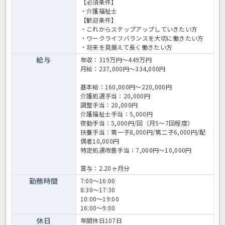
【必須条件】
・介護福祉士
【歓迎条件】
・これからステップアップしていきたい方
・ワークライフバランスを大切に働きたい方
・将来を見据えて長く働きたい方
給与
年収：319万円～449万円
月給：237,000円～334,000円
基本給：160,000円～220,000円
介護処遇手当：20,000円
調整手当：20,000円
介護福祉士手当：5,000円
夜勤手当：5,000円/回（月5～7回程度）
扶養手当：第一子8,000円/第二子6,000円/配
偶者10,000円
特定処遇改善手当：7,000円～10,000円
賞与：2.20ヶ月分
勤務時間
7:00～16:00
8:30～17:30
10:00～19:00
16:00～9:00
休日
年間休日107日