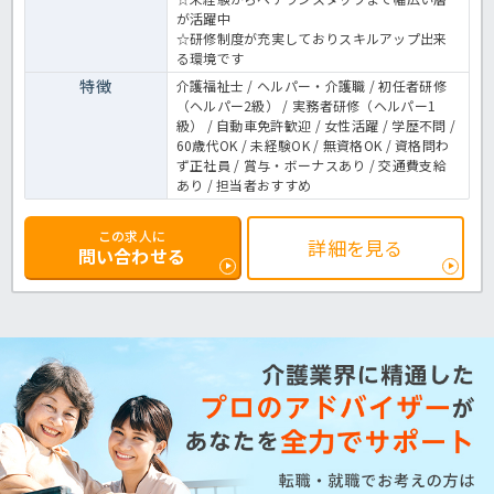
が活躍中
☆研修制度が充実しておりスキルアップ出来
る環境です
特徴
介護福祉士 / ヘルパー・介護職 / 初任者研修
（ヘルパー2級） / 実務者研修（ヘルパー1
級） / 自動車免許歓迎 / 女性活躍 / 学歴不問 /
60歳代OK / 未経験OK / 無資格OK / 資格問わ
ず正社員 / 賞与・ボーナスあり / 交通費支給
あり / 担当者おすすめ
この求人に
詳細を見る
問い合わせる