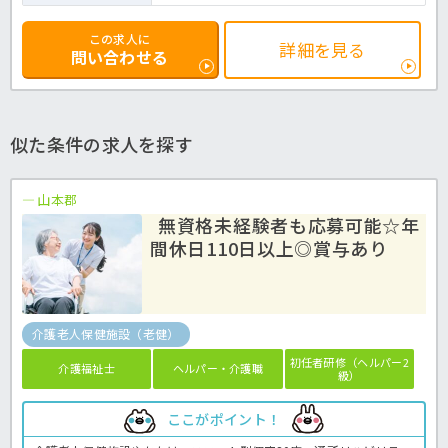
この求人に
詳細を見る
問い合わせる
似た条件の求人を探す
山本郡
無資格未経験者も応募可能☆年
間休日110日以上◎賞与あり
介護老人保健施設（老健）
初任者研修（ヘルパー2
介護福祉士
ヘルパー・介護職
級）
ここがポイント！