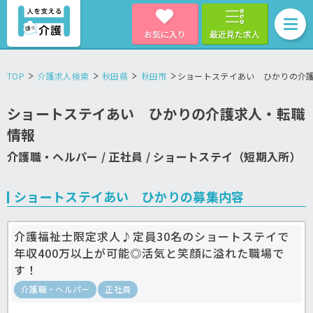
お気に入り
最近見た求人
TOP
介護求人検索
秋田県
秋田市
ショートステイあい ひかりの介
ショートステイあい ひかりの介護求人・転職
情報
介護職・ヘルパー / 正社員 / ショートステイ（短期入所）
ショートステイあい ひかりの募集内容
介護福祉士限定求人♪定員30名のショートステイで
年収400万以上が可能◎活気と笑顔に溢れた職場で
す！
介護職・ヘルパー
正社員