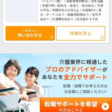
（ヘルパー1級） / 自動車免許歓迎 / 女性活躍
/ 学歴不問 / 高給与・高収入・給与高め / 充実
の手当 / 年間休日110日以上 / 未経験OK / 賞
与・ボーナスあり / 再雇用制度あり / 住宅手
当あり / 交通費支給あり / 担当者おすすめ
この求人に
詳細を見る
問い合わせる