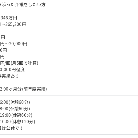
り添った介護をしたい方
346万円
～265,200円
0円
円～20,000円
00円
0円
0円/回(月5回で計算)
,000円程度
与実績あり
.00ヶ月分(前年度実績)
:00(休憩60分)
:00(休憩60分)
9:00(休憩60分)
0:00(休憩120分)
日は公休です