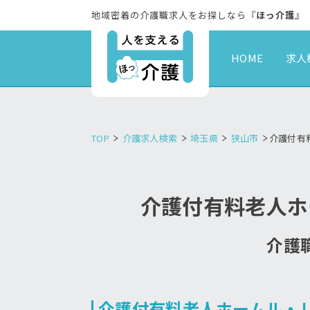
地域密着の介護職求人をお探しなら『
ほっ介護
』
HOME
求人
TOP
介護求人検索
埼玉県
狭山市
介護付有
介護付有料老人ホ
介護職
介護付有料老人ホームル・