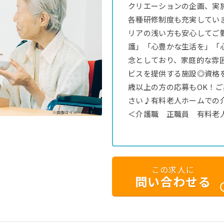
クリエーションの企画、実
各種研修制度も充実してい
リアの浅い方も安心してご
護」「心豊かな生活を」「
念としており、家庭的な雰
ビスを提供する施設◎資格
歳以上の方の応募もOK！
さい♪有料老人ホームでの
＜介護職 正職員 有料老
※画像はイメージです。
この求人に
問い合わせる