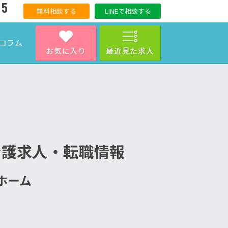
15
無料相談する
LINEで相談する
コラム
お気に入り
最近見た求人
介護求人・転職情報
人ホーム