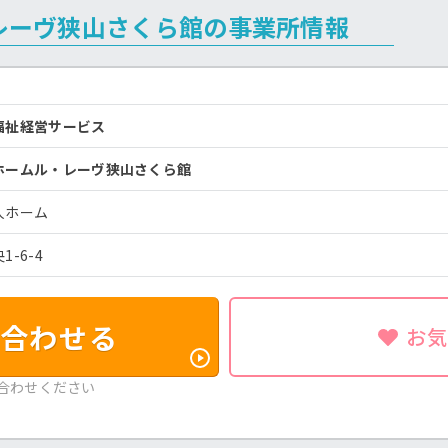
レーヴ狭山さくら館の事業所情報
福祉経営サービス
ホームル・レーヴ狭山さくら館
人ホーム
-6-4
合わせる
お
合わせください