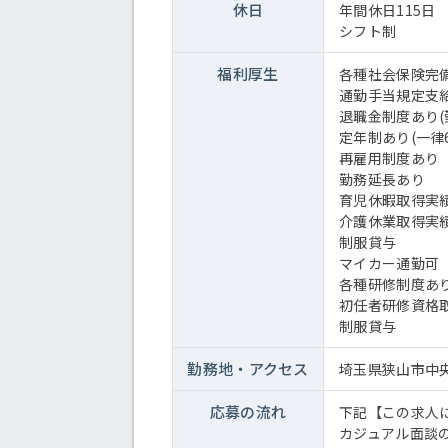
休日
年間休日115日
シフト制
福利厚生
各種社会保険完
通勤手当規定支
退職金制度あり(
定年制あり(一律6
再雇用制度あり
勤務延長あり
育児休暇取得実
介護休業取得実
制服貸与
マイカー通勤可
各種研修制度あ
初任者研修資格
制服貸与
勤務地・
アクセス
埼玉県狭山市中央1
応募の流れ
下記【この求人
カジュアル面談