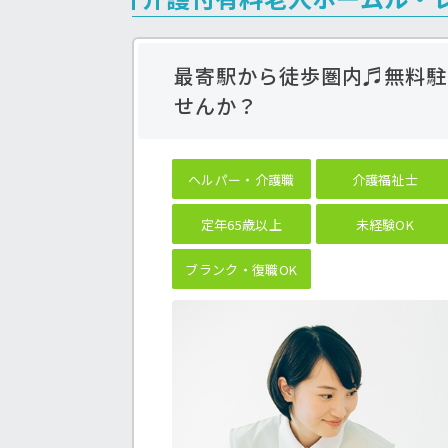
最寄駅から徒歩圏内♬無料駐
せんか？
ヘルパー・介護職
介護福祉士
定年65歳以上
未経験OK
ブランク・復職OK