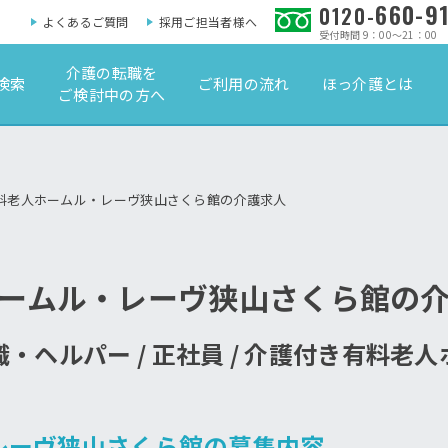
660-9
0120-
よくあるご質問
採用ご担当者様へ
受付時間 9：00～21：00
介護の転職を
検索
ご利用の流れ
ほっ介護とは
ご検討中の方へ
料老人ホームル・レーヴ狭山さくら館の介護求人
ームル・レーヴ狭山さくら館の
・ヘルパー / 正社員 / 介護付き有料老
レーヴ狭山さくら館の募集内容