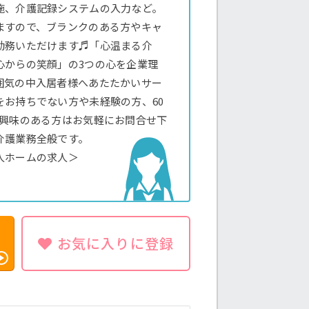
施、介護記録システムの入力など。
ますので、ブランクのある方やキャ
勤務いただけます♬「心温まる介
心からの笑顔」の3つの心を企業理
囲気の中入居者様へあたたかいサー
をお持ちでない方や未経験の方、60
ご興味のある方はお気軽にお問合せ下
介護業務全般です。
人ホームの求人＞
お気に入りに登録