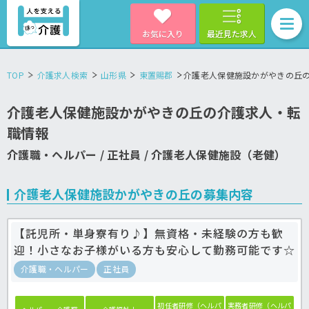
お気に入り
最近見た求人
TOP
介護求人検索
山形県
東置賜郡
介護老人保健施設かがやきの丘
介護老人保健施設かがやきの丘の介護求人・転
職情報
介護職・ヘルパー / 正社員 / 介護老人保健施設（老健）
介護老人保健施設かがやきの丘の募集内容
【託児所・単身寮有り♪】無資格・未経験の方も歓
迎！小さなお子様がいる方も安心して勤務可能です☆
介護職・ヘルパー
正社員
初任者研修（ヘルパ
実務者研修（ヘルパ