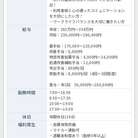
迎！
・利用者様と心の通ったコミュニケーション
を大切にしたい方！
・ワークライフバランスを大切に働きたい方
給与
年収：281万円～354万円
月給：230,000円～280,400円
基本給：170,000～220,000円
改善手当：8,000円
特定改善加算手当：4,000円～16,000円
処遇改善補助手当：12,000円
早出手当：800円/回
夜勤手当：8,000円/回（4回～5回程度）
賞与：年1回 50,000円～180,000円
勤務時間
7:00～16:00
8:30～17:30
10:00～19:00
17:00～10:00
休日
年間休日116日
福利厚生
・各種保険完備
・マイカー通勤可
・退職金制度あり（勤続3年以上）