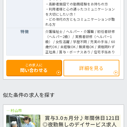
・高齢者施設での勤務経験をお持ちの方
・利用者様と心の通ったコミュニケーション
を大切にしたい方！
・どの年代の方ともコミュニケーションが取
れる方
特徴
介護福祉士 / ヘルパー・介護職 / 初任者研修
（ヘルパー2級） / 実務者研修（ヘルパー1
級） / 女性活躍 / 学歴不問 / 充実の手当 / 60
歳代OK / 未経験OK / 無資格OK / 資格問わず
正社員 / 賞与・ボーナスあり / 住宅手当あり
この求人に
詳細を見る
問い合わせる
似た条件の求人を探す
村山市
賞与3.0ヵ月分♪年間休日121日
◎夜勤無しのデイサービス求人