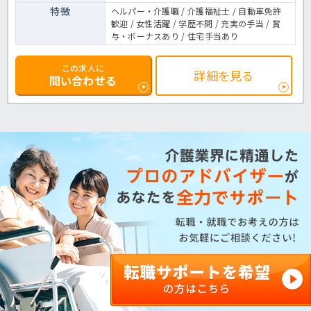
特徴
ヘルパー・介護職 / 介護福祉士 / 自動車免許
歓迎 / 女性活躍 / 学歴不問 / 充実の手当 / 賞
与・ボーナスあり / 住宅手当あり
この求人に
詳細を見る
問い合わせる