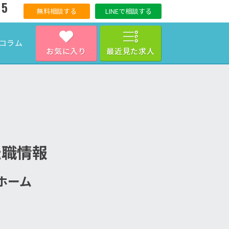
15
無料相談する
LINEで相談する
コラム
お気に入り
最近見た求人
転職情報
人ホーム