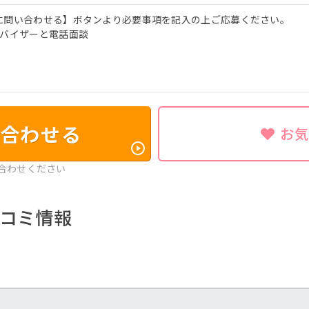
に問い合わせる】ボタンより必要事項を記入の上ご応募ください。
ドバイザーと電話面談
合わせる
お
合わせください
コミ情報