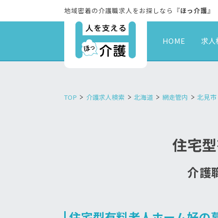
地域密着の介護職求人をお探しなら『
ほっ介護
』
HOME
求人
TOP
介護求人検索
北海道
網走管内
北見市
住宅型
介護職
住宅型有料老人ホーム好の