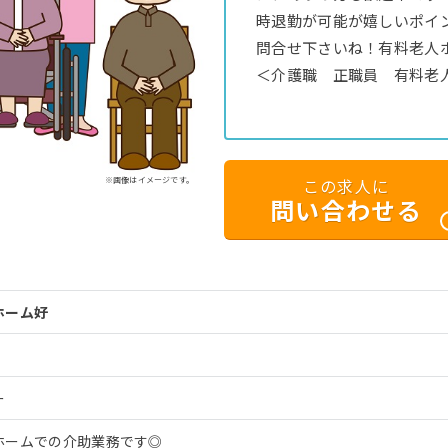
時退勤が可能が嬉しいポイ
問合せ下さいね！有料老人
＜介護職 正職員 有料老
※画像はイメージです。
この求人に
問い合わせる
ホーム好
ー
ホームでの介助業務です◎