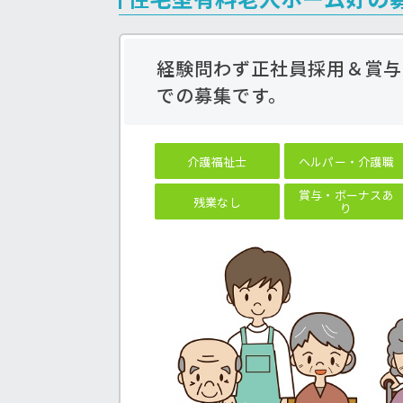
経験問わず正社員採用＆賞与
での募集です。
介護福祉士
ヘルパー・介護職
賞与・ボーナスあ
残業なし
り