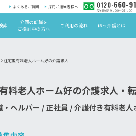
660-9
0120-
よくあるご質問
採用ご担当者様へ
受付時間 9：00～21：00
介護の転職を
検索
ご利用の流れ
ほっ介護とは
ご検討中の方へ
住宅型有料老人ホーム好の介護求人
有料老人ホーム好の介護求人・
・ヘルパー / 正社員 / 介護付き有料老
募集内容