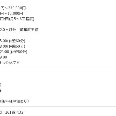
0円～230,000円
円～10,000円
0円/回(月5～6回程度)
2.0ヶ月分（前年度実績）
:00(休憩60分)
:00(休憩60分)
1:00(休憩60分)
:00
日は公休です
備
給
（無料駐車場あり）
町161番地32