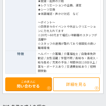
★就寝・起床の介助
★レクリエーションの企画、運営
★シーツ交換
★体調確認・声かけ対応 など
～ポイント～
☆四季折々のイベントや外出レクリエーショ
ンに力を入れてます
☆20代～60代まで幅広い年齢層のスタッフが
活躍中
☆スタッフの連携が取れており雰囲気の良い
職場環境
特徴
ヘルパー・介護職 / 介護福祉士 / 自動車免許
歓迎 / 女性活躍 / 学歴不問 / 高給与・高収入・
給与高め / 充実の手当 / 年間休日110日以上 /
賞与・ボーナスあり / 交通費支給あり / 短時
間夜勤
この求人に
詳細を見る
問い合わせる