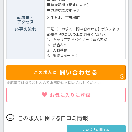
■健康診断（規定による）
■受動喫煙対策あり
勤務地・
岩手県北上市鬼柳町
アクセス
応募の流れ
下記【この求人に問い合わせる】ボタンより
必要事項を記入の上ご応募ください。
1、キャリアアドバイザーと電話面談
2、顔合わせ
3、入職準備
4、就業スタート！
問い合わせる
この求人に
※応募ではありませんのでお気軽に
お問い合わせください
お気に入りに登録
この求人に関する口コミ情報
この求人に関する