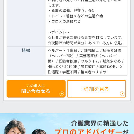
します。
・食事の準備、見守り、介助
・トイレ・着替えなどの生活介助
・フロアの清掃など
～ポイント～
☆社員が元気に働ける企業を目指しています。
☆夜間帯の時間が自分にあっている方に必見。
特徴
ヘルパー・介護職 / 介護福祉士 / 初任者研修
（ヘルパー2級） / 実務者研修（ヘルパー1
級） / 経験者歓迎 / フルタイム / 残業少なめ /
40代OK / 50代OK / 男性歓迎 / 車通勤OK / 女
性活躍 / 学歴不問 / 担当者おすすめ
この求人に
詳細を見る
問い合わせる