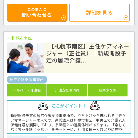
この求人に
詳細を見る
問い合わせる
札幌市南区
【札幌市南区】主任ケアマネー
ジャー（正社員）｜新規開設予
定の居宅介護...
居宅介護支援事業所
ヘルパー・介護職
介護支援専門員
残業少なめ
ここがポイント！
新規開設予定の居宅介護支援事業所で、立ち上げから携われる主任ケ
アマネージャー求人です。運営法人は札幌市南区・中央区で介護老人
保健施設を展開しており、多職種との連携体制があります。「楽しく
なくちゃ介護じゃない」をモットーに、利用者様一人ひとりに寄り添
うサービスを提供しています。職場の雰囲気や仕事内容について詳し