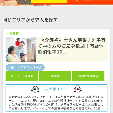
同じエリアから求人を探す
東川町
《介護福祉士さん募集♪》子育
て中の方のご応募歓迎！有給休
暇消化率10...
介護付き有料老人ホーム
ヘルパー・介護職
介護福祉士
自動車免許歓迎
ここがポイント！
高齢者ふれあいハウスファミリーは入所利用者数24名の介護付き有料
老人ホームです。現在同ホームでは介護福祉士さんを募集しています
♪生活介助全般や買い物などの同行、通院介助などを主なお仕事とし
てお願いします。パートとしての応募や夜勤なしで働きたい、60歳以
上の方など体力に合わせた勤務も可能！あなたのご希望の働き方をま