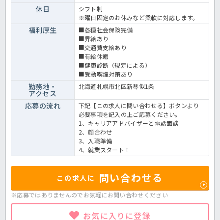
休日
シフト制
※曜日固定のお休みなど柔軟に対応します。
福利厚生
■各種社会保険完備
■昇給あり
■交通費支給あり
■有給休暇
■健康診断（規定による）
■受動喫煙対策あり
勤務地・
北海道札幌市北区新琴似1条
アクセス
応募の流れ
下記【この求人に問い合わせる】ボタンより
必要事項を記入の上ご応募ください。
1、キャリアアドバイザーと電話面談
2、顔合わせ
3、入職準備
4、就業スタート！
問い合わせる
この求人に
※応募ではありませんのでお気軽に
お問い合わせください
お気に入りに登録