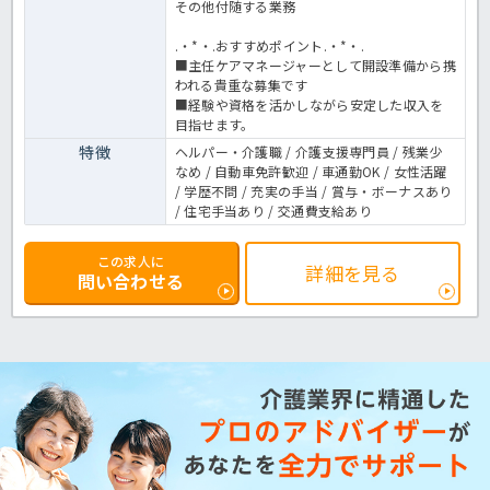
その他付随する業務
.・*・.おすすめポイント.・*・.
■主任ケアマネージャーとして開設準備から携
われる貴重な募集です
■経験や資格を活かしながら安定した収入を
目指せます。
特徴
ヘルパー・介護職 / 介護支援専門員 / 残業少
なめ / 自動車免許歓迎 / 車通勤OK / 女性活躍
/ 学歴不問 / 充実の手当 / 賞与・ボーナスあり
/ 住宅手当あり / 交通費支給あり
この求人に
詳細を見る
問い合わせる