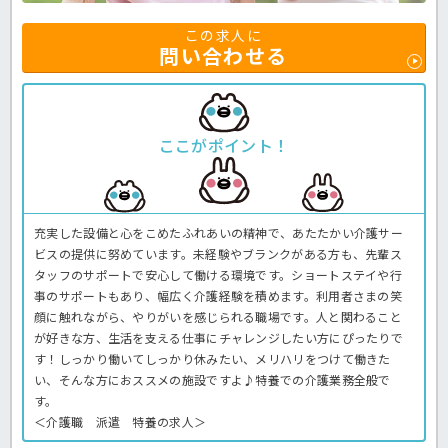
この求人に
問い合わせる
ここがポイント！
充実した設備と心をこめたふれあいの精神で、あたたかい介護サー
ビスの提供に努めています。未経験やブランクがある方も、先輩ス
タッフのサポートで安心して働ける環境です。ショートステイや行
事のサポートもあり、幅広く介護経験を積めます。利用者さまの笑
顔に触れながら、やりがいを感じられる職場です。人と関わること
が好きな方、生活を支える仕事にチャレンジしたい方にぴったりで
す！しっかり働いてしっかり休みたい、メリハリをつけて働きた
い、そんな方におススメの施設ですよ♪特養での介護業務全般で
す。
＜介護職 派遣 特養の求人＞