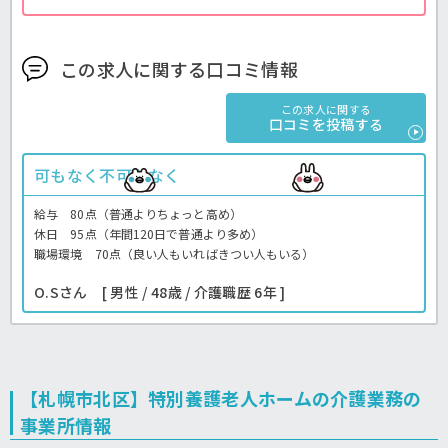
この求人に関する口コミ情報
この求人に関する
口コミを投稿する
可もなく不可もなく
給与 80点（普通よりちょっと高め）
休日 95点（年間120日で普通より多め）
職場環境 70点（良い人もいればきつい人もいる）
O.Sさん [ 男性 / 48歳 / 介護職歴 6年 ]
【札幌市北区】特別養護老人ホームの介護業務の
事業所情報