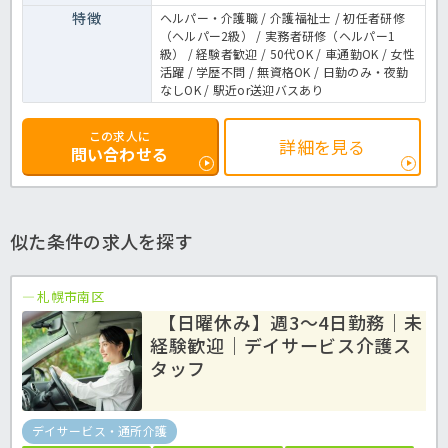
特徴
ヘルパー・介護職 / 介護福祉士 / 初任者研修
（ヘルパー2級） / 実務者研修（ヘルパー1
級） / 経験者歓迎 / 50代OK / 車通勤OK / 女性
活躍 / 学歴不問 / 無資格OK / 日勤のみ・夜勤
なしOK / 駅近or送迎バスあり
この求人に
詳細を見る
問い合わせる
似た条件の求人を探す
札幌市南区
【日曜休み】週3～4日勤務｜未
経験歓迎｜デイサービス介護ス
タッフ
デイサービス・通所介護