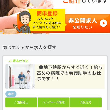
同じエリアから求人を探す
札幌市厚別区
●地下鉄駅からすぐ近く！給与
高めの病院での看護助手のお仕
事です！！
病院
介護福祉士
ヘルパー・介護職
女性活躍