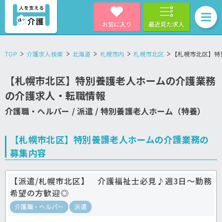
お気に入り
最近見た求人
TOP
介護求人検索
北海道
札幌市内
札幌市北区
【札幌市北区】特
【札幌市北区】特別養護老人ホームの介護業務
の介護求人・転職情報
介護職・ヘルパー / 派遣 / 特別養護老人ホーム（特養）
【札幌市北区】特別養護老人ホームの介護業務の
募集内容
【派遣/札幌市北区】 介護福祉士必見♪週3日～勤務
希望の方歓迎◎
介護職・ヘルパー
派遣