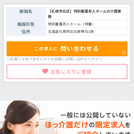
施設名
【札幌市北区】特別養護老人ホームの介護業
務
施設形態
特別養護老人ホーム（特養）
住所
北海道札幌市北区新琴似1条
問い合わせる
この求人に
※応募ではありませんのでお気軽に
お問い合わせください
お気に入りに登録