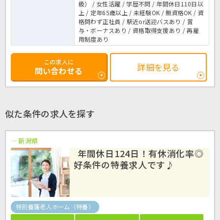
級） / 女性活躍 / 学歴不問 / 年間休日110日以
上 / 定年65歳以上 / 未経験OK / 無資格OK / 資
格問わず正社員 / 駅近or送迎バスあり / 賞
与・ボーナスあり / 資格取得支援あり / 再雇
用制度あり
この求人に
詳細を見る
問い合わせる
似た条件の求人を探す
新潟県
年間休日124日！有休消化率◎
好条件の特養求人です♪
特別養護老人ホーム（特養）