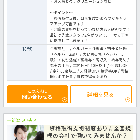
・お客様とのレクリエーションなど
～ポイント～
・資格取得支援、研修制度があるのでキャリ
アアップ可能です♪
・介護の資格を持っていない方も大歓迎です！
最初は先輩スタッフ2名がついて、一から丁寧
に指導していきます！
特徴
介護福祉士 / ヘルパー・介護職 / 初任者研修
（ヘルパー2級） / 実務者研修（ヘルパー1
級） / 女性活躍 / 高給与・高収入・給与高め /
充実の手当 / 年間休日110日以上 / 60歳代OK
/ 定年65歳以上 / 未経験OK / 無資格OK / 資格
問わず正社員 / 資格取得支援あり
この求人に
詳細を見る
問い合わせる
新潟市中央区
資格取得支援制度あり☆全国規
模の会社で働いてみませんか？