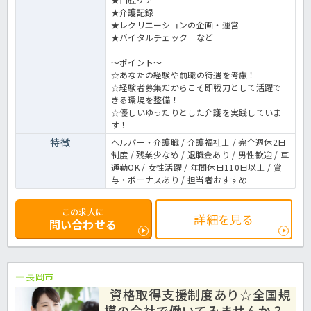
★介護記録
★レクリエーションの企画・運営
★バイタルチェック など
～ポイント～
☆あなたの経験や前職の待遇を考慮！
☆経験者募集だからこそ即戦力として活躍で
きる環境を整備！
☆優しいゆったりとした介護を実践していま
す！
特徴
ヘルパー・介護職 / 介護福祉士 / 完全週休2日
制度 / 残業少なめ / 退職金あり / 男性歓迎 / 車
通勤OK / 女性活躍 / 年間休日110日以上 / 賞
与・ボーナスあり / 担当者おすすめ
この求人に
詳細を見る
問い合わせる
長岡市
資格取得支援制度あり☆全国規
模の会社で働いてみませんか？