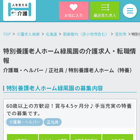
お気に入り
最近見た求人
TOP
介護求人検索
北海道
胆振管内（苫小牧市含む）
登別市
特別
特別養護老人ホーム緑風園の介護求人・転職情
報
介護職・ヘルパー / 正社員 / 特別養護老人ホーム（特養）
特別養護老人ホーム緑風園の募集内容
60歳以上の方歓迎！賞与4.5ヶ月分♪手当充実の特養
での募集です。
介護職・ヘルパー
正社員