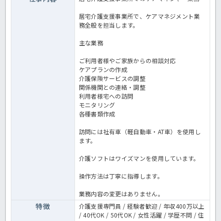
居宅介護支援事業所で、ケアマネジメント業
務全般を担当します。
主な業務
ご利用者様やご家族からの相談対応
ケアプランの作成
介護保険サービスの調整
関係機関との連絡・調整
利用者様宅への訪問
モニタリング
各種書類作成
訪問には社有車（軽自動車・AT車）を使用し
ます。
介護ソフトはワイズマンを使用しています。
操作方法は丁寧に指導します。
業務内容の変更はありません。
特徴
介護支援専門員 / 経験者歓迎 / 年収400万以上
/ 40代OK / 50代OK / 女性活躍 / 学歴不問 / 住