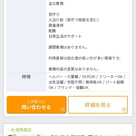
主な業務
見守り
入浴介助（見守り程度を含む）
居室清掃
配膳
日常生活のサポート
調理業務はありません。
利用者様は自立度の高い方が多い環境です。
業務内容の変更はありません。
特徴
ヘルパー・介護職 / 50代OK / フリーターOK /
女性活躍 / 学歴不問 / 無資格OK / パート勤務
OK / ブランク・復職OK
この求人に
詳細を見る
問い合わせる
札幌市西区