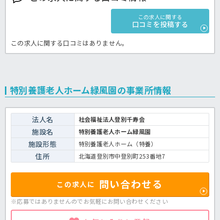
この求人に関する
口コミを投稿する
この求人に関する口コミはありません。
特別養護老人ホーム緑風園の事業所情報
法人名
社会福祉法人登別千寿会
施設名
特別養護老人ホーム緑風園
施設形態
特別養護老人ホーム（特養）
住所
北海道登別市中登別町253番地7
問い合わせる
この求人に
※応募ではありませんのでお気軽に
お問い合わせください