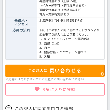
再雇用制度あり（上限65歳）
マイカー通勤可（無料駐車場あり）
退職金制度あり（勤続1年以上）
育児休業取得実績あり
勤務地・
北海道登別市中登別町253番地7
アクセス
応募の流れ
下記【この求人に問い合わせる】ボタンより
必要事項を記入の上ご応募ください。
1、キャリアアドバイザーと電話面談
2、面接（1回）
3、内定
4、健康診断・ユニフォーム合わせ
5、入職
問い合わせる
この求人に
※応募ではありませんのでお気軽に
お問い合わせください
お気に入りに登録
この求人に関する口コミ情報