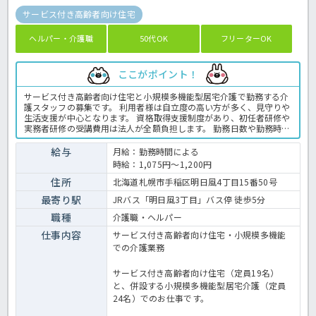
サービス付き高齢者向け住宅
ヘルパー・介護職
50代OK
フリーターOK
ここがポイント！
サービス付き高齢者向け住宅と小規模多機能型居宅介護で勤務する介
護スタッフの募集です。 利用者様は自立度の高い方が多く、見守りや
生活支援が中心となります。 資格取得支援制度があり、初任者研修や
実務者研修の受講費用は法人が全額負担します。 勤務日数や勤務時間
も相談できるため、扶養内勤務や家庭との両立を目指す方にもおすす
めです。 介護の知識や技術を身につけながら働きたい方は、ぜひご応
給与
月給：勤務時間による
募ください。 ＜介護職 パート サ高住の求人＞
時給：1,075円～1,200円
住所
北海道札幌市手稲区明日風4丁目15番50号
最寄り駅
JRバス「明日風3丁目」バス停 徒歩5分
職種
介護職・ヘルパー
仕事内容
サービス付き高齢者向け住宅・小規模多機能
での介護業務
サービス付き高齢者向け住宅（定員19名）
と、併設する小規模多機能型居宅介護（定員
24名）でのお仕事です。