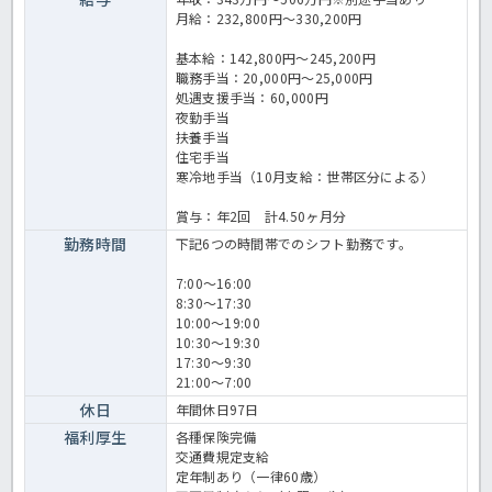
月給：232,800円～330,200円
基本給：142,800円～245,200円
職務手当：20,000円～25,000円
処遇支援手当：60,000円
夜勤手当
扶養手当
住宅手当
寒冷地手当（10月支給：世帯区分による）
賞与：年2回 計4.50ヶ月分
勤務時間
下記6つの時間帯でのシフト勤務です。
7:00～16:00
8:30～17:30
10:00～19:00
10:30～19:30
17:30～9:30
21:00～7:00
休日
年間休日97日
福利厚生
各種保険完備
交通費規定支給
定年制あり（一律60歳）