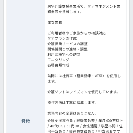
居宅介護支援事業所で、ケアマネジメント業
務全般を担当します。
主な業務
ご利用者様やご家族からの相談対応
ケアプランの作成
介護保険サービスの調整
関係機関との連絡・調整
利用者様宅への訪問
モニタリング
各種書類作成
訪問には社有車（軽自動車・AT車）を使用し
ます。
介護ソフトはワイズマンを使用しています。
操作方法は丁寧に指導します。
業務内容の変更はありません。
特徴
介護支援専門員 / 経験者歓迎 / 年収400万以上
/ 40代OK / 50代OK / 女性活躍 / 学歴不問 / 住
宅手当あり / 交通費支給あり / 担当者おすす