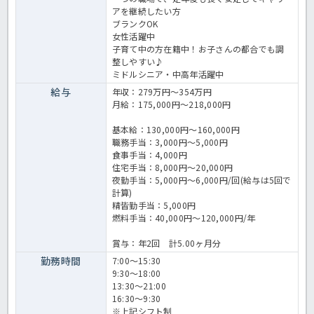
アを継続したい方
ブランクOK
女性活躍中
子育て中の方在籍中！お子さんの都合でも調
整しやすい♪
ミドルシニア・中高年活躍中
給与
年収：279万円～354万円
月給：175,000円～218,000円
基本給：130,000円～160,000円
職務手当：3,000円～5,000円
食事手当：4,000円
住宅手当：8,000円～20,000円
夜勤手当：5,000円～6,000円/回(給与は5回で
計算)
精皆勤手当：5,000円
燃料手当：40,000円～120,000円/年
賞与：年2回 計5.00ヶ月分
勤務時間
7:00～15:30
9:30～18:00
13:30～21:00
16:30～9:30
※上記シフト制