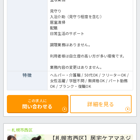
見守り
入浴介助（見守り程度を含む）
居室清掃
配膳
日常生活のサポート
調理業務はありません。
利用者様は自立度の高い方が多い環境です。
業務内容の変更はありません。
特徴
ヘルパー・介護職 / 50代OK / フリーターOK /
女性活躍 / 学歴不問 / 無資格OK / パート勤務
OK / ブランク・復職OK
この求人に
詳細を見る
問い合わせる
札幌市西区
【札幌市西区】居宅ケアマネジ