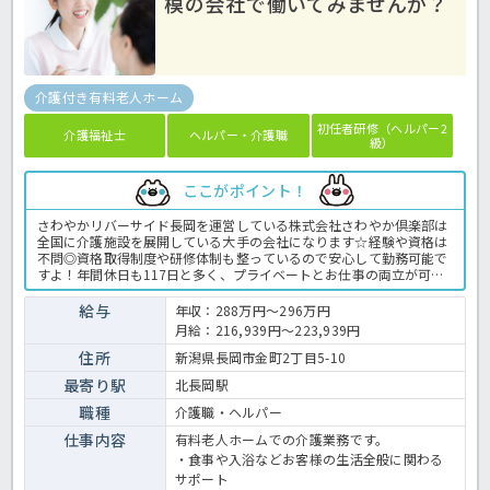
模の会社で働いてみませんか？
介護付き有料老人ホーム
初任者研修（ヘルパー2
介護福祉士
ヘルパー・介護職
級）
ここがポイント！
さわやかリバーサイド長岡を運営している株式会社さわやか倶楽部は
全国に介護施設を展開している大手の会社になります☆経験や資格は
不問◎資格取得制度や研修体制も整っているので安心して勤務可能で
すよ！年間休日も117日と多く、プライベートとお仕事の両立が可能
な環境になります☆定年が65歳で長く勤務することも可能で、65歳以
降も条件面は変わらずに働けるので安心の職場です〇求人が気になる
給与
年収：288万円～296万円
方は是非ほっ介護までお問い合わせください！有料老人ホームでの介
月給：216,939円～223,939円
護業務全般です。＜介護職 正職員 有料老人ホームの求人＞
住所
新潟県長岡市金町2丁目5-10
最寄り駅
北長岡駅
職種
介護職・ヘルパー
仕事内容
有料老人ホームでの介護業務です。
・食事や入浴などお客様の生活全般に関わる
サポート