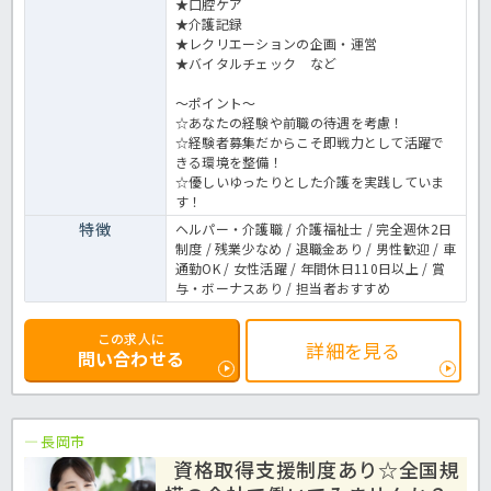
★口腔ケア
★介護記録
★レクリエーションの企画・運営
★バイタルチェック など
～ポイント～
☆あなたの経験や前職の待遇を考慮！
☆経験者募集だからこそ即戦力として活躍で
きる環境を整備！
☆優しいゆったりとした介護を実践していま
す！
特徴
ヘルパー・介護職 / 介護福祉士 / 完全週休2日
制度 / 残業少なめ / 退職金あり / 男性歓迎 / 車
通勤OK / 女性活躍 / 年間休日110日以上 / 賞
与・ボーナスあり / 担当者おすすめ
この求人に
詳細を見る
問い合わせる
長岡市
資格取得支援制度あり☆全国規