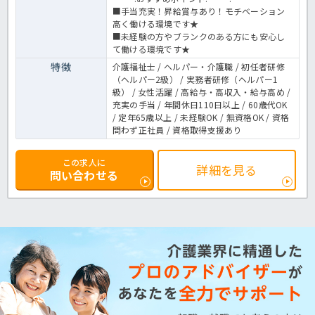
■手当充実！昇給賞与あり！モチベーション
高く働ける環境です★
■未経験の方やブランクのある方にも安心し
て働ける環境です★
特徴
介護福祉士 / ヘルパー・介護職 / 初任者研修
（ヘルパー2級） / 実務者研修（ヘルパー1
級） / 女性活躍 / 高給与・高収入・給与高め /
充実の手当 / 年間休日110日以上 / 60歳代OK
/ 定年65歳以上 / 未経験OK / 無資格OK / 資格
問わず正社員 / 資格取得支援あり
この求人に
詳細を見る
問い合わせる