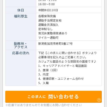
16:00～9:00
休日
年間休日110日
福利厚生
各種保険完備
通勤手当規定支給
退職金共済加入
定年制なし
育児休業取得実績あり
マイカー通勤可
勤務地・
新潟県加茂市寿町8番17号
アクセス
応募の流れ
下記【この求人に問い合わせる】ボタンより
必要事項を記入の上ご応募ください。
カジュアル面談のような雰囲気の面接です♪
1、キャリアアドバイザーと電話面談
2、面接（1回）
3、内定
4、健康診断・ユニフォーム合わせ
5、入職
問い合わせる
この求人に
※応募ではありませんのでお気軽に
お問い合わせください