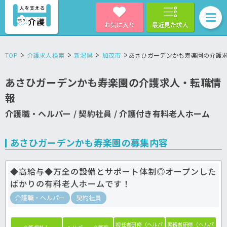
お気に入り
最近見た求人
TOP
介護求人検索
新潟県
加茂市
あさひガーデンかも寿楽園の介護
あさひガーデンかも寿楽園の介護求人・転職情
報
介護職・ヘルパー / 契約社員 / 介護付き有料老人ホーム
あさひガーデンかも寿楽園の募集内容
◆高給与◆万全の設備とサポート体制◎オープンした
ばかりの有料老人ホームです！
介護職・ヘルパー
契約社員
初任者研修（ヘルパ
実務者研修（ヘルパ