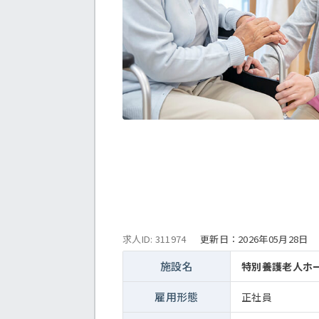
求人ID: 311974
更新日：
2026年05月28日
施設名
特別養護老人ホ
雇用形態
正社員