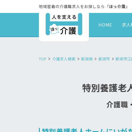
地域密着の介護職求人をお探しなら『
ほっ介護
』
HOME
求人
TOP
介護求人検索
新潟県
新潟市
新潟市江
特別養護老
介護職・
特別養護老人ホームにいが