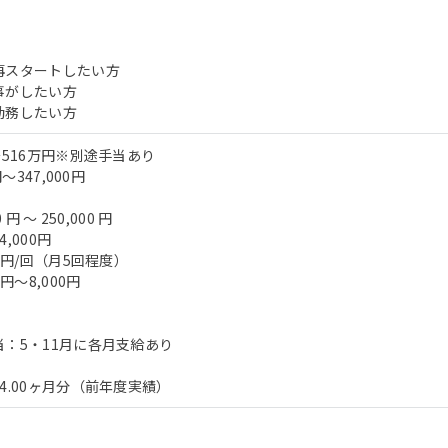
再スタートしたい方
事がしたい方
勤務したい方
～516万円※別途手当あり
～347,000円
円 〜 250,000 円
,000円
0円/回（月5回程度）
円～8,000円
：5・11月に各月支給あり
4.00ヶ月分（前年度実績）