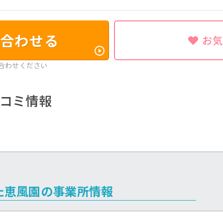
合わせる
お
合わせください
コミ情報
た恵風園の事業所情報