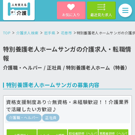
お気に入り
最近見た求人
TOP
介護求人検索
岩手県
花巻市
特別養護老人ホームサンガの介護
特別養護老人ホームサンガの介護求人・転職情
報
介護職・ヘルパー / 正社員 / 特別養護老人ホーム（特養）
特別養護老人ホームサンガの募集内容
資格支援制度あり☆無資格・未経験歓迎！！介護業界
で活躍したい方歓迎♪
介護職・ヘルパー
正社員
初任者研修（ヘルパ
実務者研修（ヘルパ