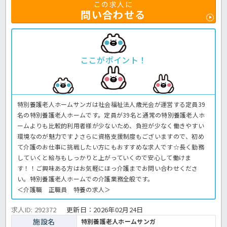
この求人に
問い合わせる
ここがポイント！
特別養護老人ホームサンガは社会福祉法人歳光会が運営する定員39
名の特別養護老人ホームです。定員が39名と通常の特別養護老人ホ
ームよりも比較的利用者様が少ないため、負担が少なく働きやすい
環境なのが魅力です♪さらに資格支援制度もございますので、初め
て介護のお仕事に挑戦したい方にもおすすめな求人です☆長く勤務
していくと給与もしっかりと上がっていくので安心して働けま
す！！ご興味ある方はお気軽にほっ介護までお問い合わせくださ
い。特別養護老人ホームでの介護業務全般です。
＜介護職 正職員 特養の求人＞
求人ID: 292372
更新日：
2026年02月24日
施設名
特別養護老人ホームサンガ