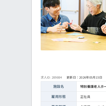
求人ID: 289884
更新日：
2026年05月15日
施設名
特別養護老人ホ
雇用形態
正社員