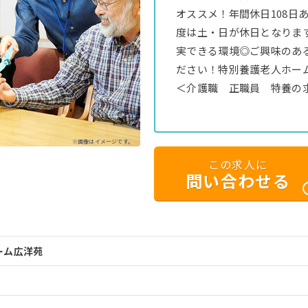
オススメ！年間休日108日
度は土・日が休日となりま
実できる環境◎ご興味のあ
ださい！特別養護老人ホー
＜介護職 正職員 特養の
※画像はイメージです。
この求人に
問い合わせる
ーム広洋苑