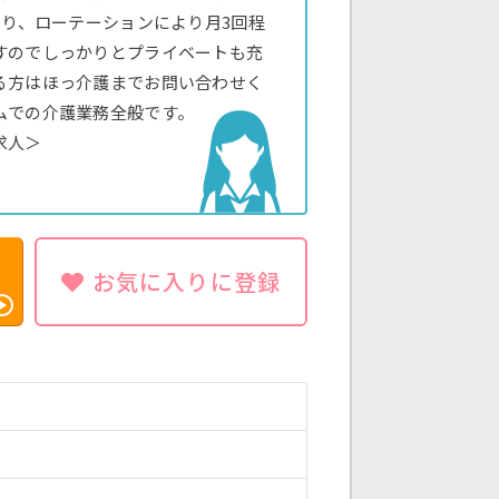
あり、ローテーションにより月3回程
すのでしっかりとプライベートも充
る方はほっ介護までお問い合わせく
ムでの介護業務全般です。
求人＞
お気に入りに登録