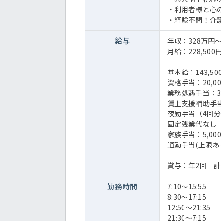
・利用者様と心
・経験不問！介
給与
年収：328万円～
月給：228,500円
基本給：143,50
資格手当：20,0
業務処遇手当：30,
賃上支援補助手当：
夜勤手当（4回分）
固定残業代なし
家族手当：5,0
通勤手当(上限あり
賞与：年2回 計
勤務時間
7:10～15:55
8:30～17:15
12:50～21:35
21:30～7:15