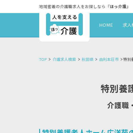
地域密着の介護職求人をお探しなら『
ほっ介護
』
HOME
求人
TOP
介護求人検索
秋田県
由利本荘市
特別
特別養
介護職・
特別養護老人ホーム広洋苑