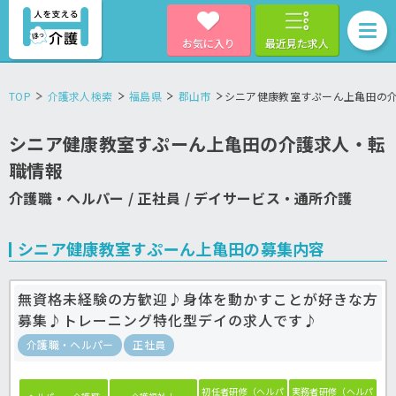
お気に入り
最近見た求人
TOP
介護求人検索
福島県
郡山市
シニア健康教室すぷーん上亀田の
シニア健康教室すぷーん上亀田の介護求人・転
職情報
介護職・ヘルパー / 正社員 / デイサービス・通所介護
シニア健康教室すぷーん上亀田の募集内容
無資格未経験の方歓迎♪身体を動かすことが好きな方
募集♪トレーニング特化型デイの求人です♪
介護職・ヘルパー
正社員
初任者研修（ヘルパ
実務者研修（ヘルパ