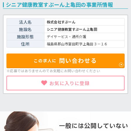
シニア健康教室すぷーん上亀田の事業所情報
法人名
株式会社すぷーん
施設名
シニア健康教室すぷーん上亀田
施設形態
デイサービス・通所介護
住所
福島県郡山市富田町字上亀田３－１６
問い合わせる
この求人に
※応募ではありませんのでお気軽に
お問い合わせください
お気に入りに登録