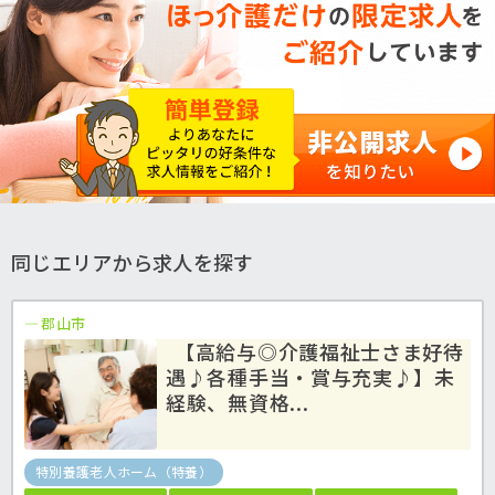
同じエリアから求人を探す
郡山市
【高給与◎介護福祉士さま好待
遇♪各種手当・賞与充実♪】未
経験、無資格...
特別養護老人ホーム（特養）