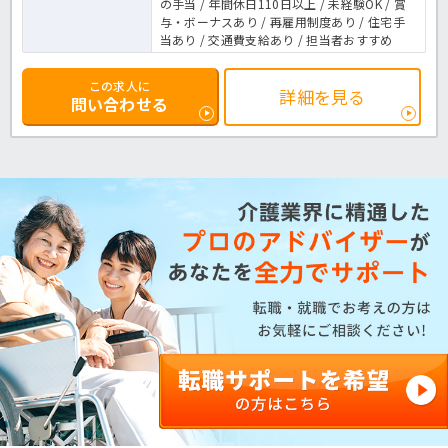
の手当 / 年間休日110日以上 / 未経験OK / 賞
与・ボーナスあり / 再雇用制度あり / 住宅手
当あり / 交通費支給あり / 担当者おすすめ
この求人に
詳細を見る
問い合わせる