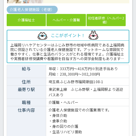
介護老人保健施設（老健）
初任者研修（ヘルパー2
介護福祉士
ヘルパー・介護職
級）
ここがポイント！
上福岡リハケアセンターはふじみ野市の地域中核病院である上福岡病
院に併設されている介護老人保健施設です。アットホームな雰囲気で
働きやすく、仕事と生活のバランスがとれる環境ですよ。介護福祉士
や実務者研修受講費や看護師を目指す方への奨学金制度もありますの
で働きながら介護や看護のプロフェッショナルを目指したい方にも大
変おススメの法人です！豊富な各種手当に加え、職員食堂完備、医療
給与
年収：333万円～416万円※別途手当あり
費補助制度、職員旅行など充実した福利厚生も魅力です！また賞与の
月給：238,300円～302,300円
他に期末手当の支給があるのもうれしいですね♪初心者の方でも先輩
職員がいちから優しく丁寧に指導してくれますので安心ですよ。ご興
住所
埼玉県ふじみ野市福岡新田108-1
味をお持ちの方はお早目にほっ介護までお問い合わせくださいね。老
最寄り駅
東武東上線 ふじみ野駅・上福岡駅より送迎
健での介護業務全般です。＜介護職 正職員 老健の求人＞
バスあり
職種
介護職・ヘルパー
仕事内容
介護老人保健施設での介護業務です。
・身体介助
・食事介助
・身の回りの介護
・生活リハビリ援助