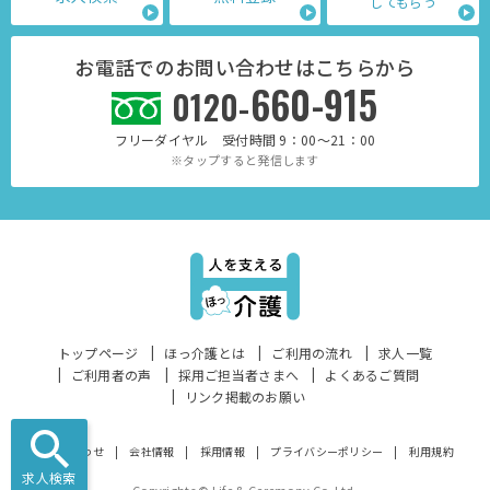
してもらう
お電話でのお問い合わせはこちらから
660-915
0120-
フリーダイヤル 受付時間 9：00～21：00
※タップすると発信します
トップページ
ほっ介護とは
ご利用の流れ
求人一覧
ご利用者の声
採用ご担当者さまへ
よくあるご質問
リンク掲載のお願い
お問い合わせ
会社情報
採用情報
プライバシーポリシー
利用規約
求人検索
Copyrights © Life & Ceremony Co. Ltd.