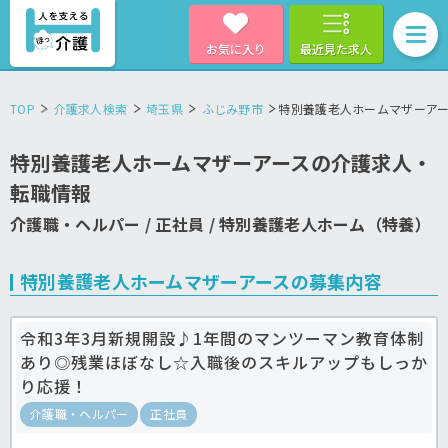
お気に入り
最近見た求人
TOP
介護求人検索
埼玉県
ふじみ野市
特別養護老人ホームマザーア
特別養護老人ホームマザーアースの介護求人・
転職情報
介護職・ヘルパー / 正社員 / 特別養護老人ホーム（特養）
特別養護老人ホームマザーアースの募集内容
令和3年3月新規開設♪1年間のマンツーマン教育体制
あり◎残業ほぼなし☆入職後のスキルアップもしっか
り応援！
介護職・ヘルパー
正社員