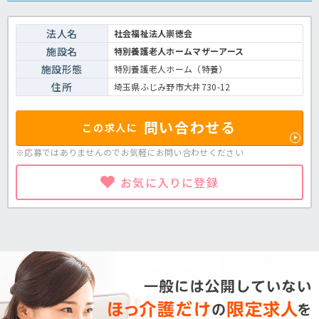
法人名
社会福祉法人崇徳会
施設名
特別養護老人ホームマザーアース
施設形態
特別養護老人ホーム（特養）
住所
埼玉県ふじみ野市大井730-12
問い合わせる
この求人に
※応募ではありませんのでお気軽に
お問い合わせください
お気に入りに登録