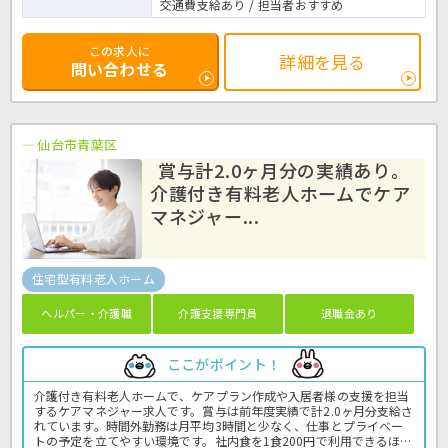
交通費支給あり / 担当者おすすめ
この求人に
詳細を見る
問い合わせる
仙台市青葉区
賞与計2.0ヶ月分の実績あり。
介護付き有料老人ホームでケア
マネジャー...
住宅型有料老人ホーム
ヘルパー・介護職
介護支援専門員
退職金あり
ここがポイント！
介護付き有料老人ホームで、ケアプラン作成や入居者様の支援を担当
するケアマネジャー求人です。賞与は前年度実績で計2.0ヶ月分支給さ
れています。時間外勤務は月平均3時間と少なく、仕事とプライベー
トの予定を立てやすい環境です。社内食を1食200円で利用できるほ