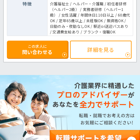
特徴
介護福祉士 / ヘルパー・介護職 / 初任者研修
（ヘルパー2級） / 実務者研修（ヘルパー1
級） / 女性活躍 / 年間休日110日以上 / 60歳代
OK / 定年65歳以上 / 未経験OK / 無資格OK /
日勤のみ・夜勤なしOK / 駅近or送迎バスあり
/ 交通費支給あり / ブランク・復職OK
この求人に
詳細を見る
問い合わせる