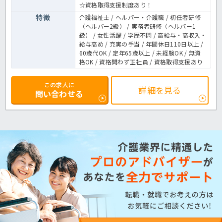
☆資格取得支援制度あり！
特徴
介護福祉士 / ヘルパー・介護職 / 初任者研修
（ヘルパー2級） / 実務者研修（ヘルパー1
級） / 女性活躍 / 学歴不問 / 高給与・高収入・
給与高め / 充実の手当 / 年間休日110日以上 /
60歳代OK / 定年65歳以上 / 未経験OK / 無資
格OK / 資格問わず正社員 / 資格取得支援あり
この求人に
詳細を見る
問い合わせる