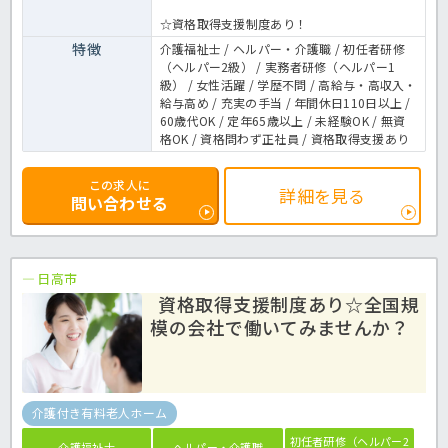
☆資格取得支援制度あり！
特徴
介護福祉士 / ヘルパー・介護職 / 初任者研修
（ヘルパー2級） / 実務者研修（ヘルパー1
級） / 女性活躍 / 学歴不問 / 高給与・高収入・
給与高め / 充実の手当 / 年間休日110日以上 /
60歳代OK / 定年65歳以上 / 未経験OK / 無資
格OK / 資格問わず正社員 / 資格取得支援あり
この求人に
詳細を見る
問い合わせる
日高市
資格取得支援制度あり☆全国規
模の会社で働いてみませんか？
介護付き有料老人ホーム
初任者研修（ヘルパー2
介護福祉士
ヘルパー・介護職