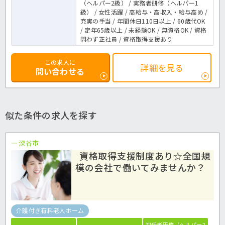
（ヘルパー2級） / 実務者研修（ヘルパー1
級） / 女性活躍 / 高給与・高収入・給与高め /
充実の手当 / 年間休日110日以上 / 60歳代OK
/ 定年65歳以上 / 未経験OK / 無資格OK / 資格
問わず正社員 / 資格取得支援あり
この求人に
詳細を見る
問い合わせる
似た条件の求人を探す
深谷市
資格取得支援制度あり☆全国規
模の会社で働いてみませんか？
介護付き有料老人ホーム
初任者研修（ヘルパー2