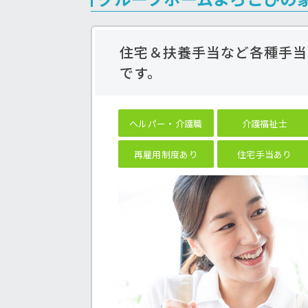
住宅＆扶養手当など各種手当
です。
ヘルパー・介護職
介護福祉士
再雇用制度あり
住宅手当あり