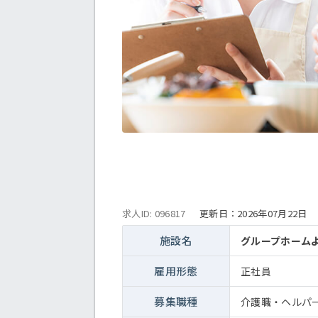
求人ID: 096817
更新日：
2026年07月22日
施設名
グループホーム
雇用形態
正社員
募集職種
介護職・ヘルパ