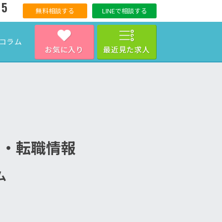
15
無料相談する
LINEで相談する
コラム
お気に入り
最近見た求人
人・転職情報
ム