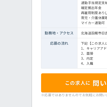
通勤手当規定支
確定拠出年金
再雇用制度あり(
育児・介護休業
マイカー通勤可
勤務地・
アクセス
北海道函館市日吉
応募の流れ
下記【この求人
1、キャリアア
2、面接
3、内定
4、入職
問い
この求人に
※応募ではありませんのでお気軽にお問い