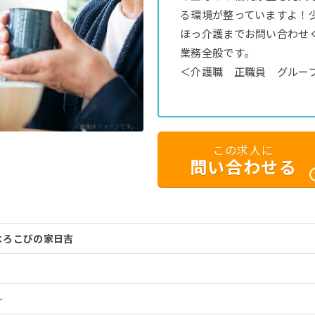
る環境が整っていますよ！
ほっ介護までお問い合わせ
業務全般です。
＜介護職 正職員 グルー
※画像はイメージです。
この求人に
問い合わせる
よろこびの家日吉
ー