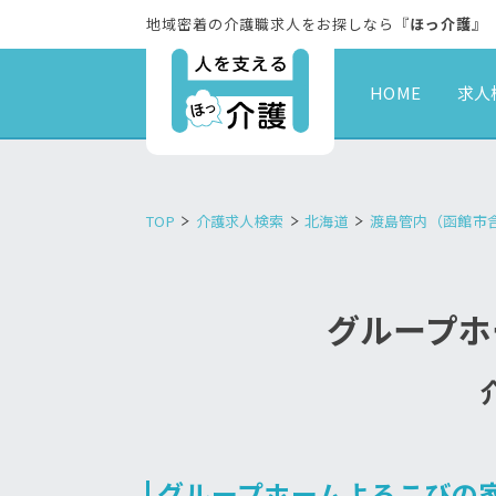
地域密着の介護職求人をお探しなら『
ほっ介護
』
HOME
求人
TOP
介護求人検索
北海道
渡島管内（函館市
グループホ
グループホームよろこびの