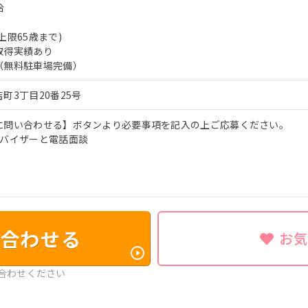
給
上限65歳まで)
取得実績あり
（無料駐車場完備）
町3丁目20番25号
に問い合わせる】ボタンより必要事項を記入の上ご応募ください。
ドバイザーと電話面談
合わせる
お
合わせください