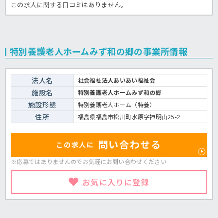
この求人に関する口コミはありません。
特別養護老人ホームみず和の郷の事業所情報
法人名
社会福祉法人あいあい福祉会
施設名
特別養護老人ホームみず和の郷
施設形態
特別養護老人ホーム（特養）
住所
福島県福島市松川町水原字神明山25-2
問い合わせる
この求人に
※応募ではありませんのでお気軽に
お問い合わせください
お気に入りに登録