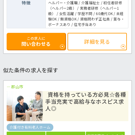
特徴
ヘルパー・介護職 / 介護福祉士 / 初任者研修
（ヘルパー2級） / 実務者研修（ヘルパー1
級） / 女性活躍 / 学歴不問 / 60歳代OK / 未経
験OK / 無資格OK / 資格問わず正社員 / 賞与・
ボーナスあり / 住宅手当あり
この求人に
詳細を見る
問い合わせる
似た条件の求人を探す
郡山市
資格を持っている方必見☆各種
手当充実で高給与なホスピス求
人◎
介護付き有料老人ホーム