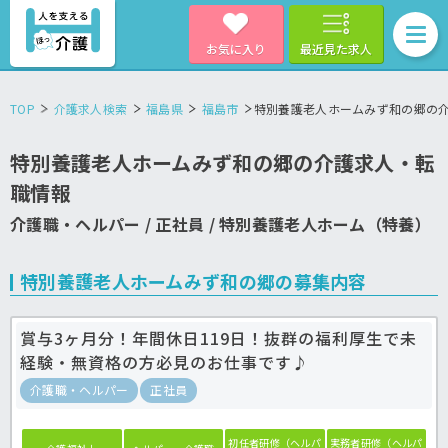
お気に入り
最近見た求人
TOP
介護求人検索
福島県
福島市
特別養護老人ホームみず和の郷の
特別養護老人ホームみず和の郷の介護求人・転
職情報
介護職・ヘルパー / 正社員 / 特別養護老人ホーム（特養）
特別養護老人ホームみず和の郷の募集内容
賞与3ヶ月分！年間休日119日！抜群の福利厚生で未
経験・無資格の方必見のお仕事です♪
介護職・ヘルパー
正社員
初任者研修（ヘルパ
実務者研修（ヘルパ