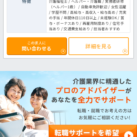
特徴
介護福祉士 / ヘルパー・介護職 / 実務者研修
（ヘルパー1級） / 自動車免許歓迎 / 女性活躍
/ 学歴不問 / 高給与・高収入・給与高め / 充実
の手当 / 年間休日110日以上 / 未経験OK / 賞
与・ボーナスあり / 再雇用制度あり / 住宅手
当あり / 交通費支給あり / 担当者おすすめ
この求人に
詳細を見る
問い合わせる