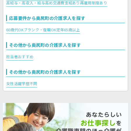
高給与・高収入・給与高め
交通費支給あり
再雇用制度あり
応募要件から奥尻町の介護求人を探す
60歳代OK
ブランク・復職OK
定年65歳以上
その他から奥尻町の介護求人を探す
担当者おすすめ
その他から奥尻町の介護求人を探す
女性活躍
学歴不問