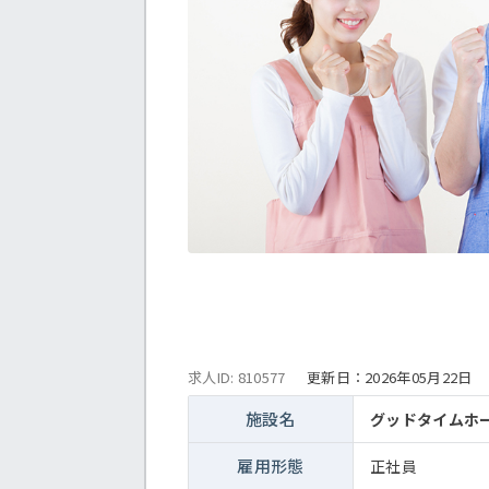
求人ID: 810577
更新日：
2026年05月22日
施設名
グッドタイムホ
雇用形態
正社員