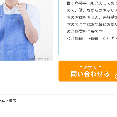
群！各種手当も充実してお
ので、働きながらのキャリ
ちの方はもちろん、未経験
すのでまずはお気軽にお問
の介護業務全般です。
＜介護職 正職員 有料老
※画像はイメージです。
この求人に
問い合わせる
ーム・帯広