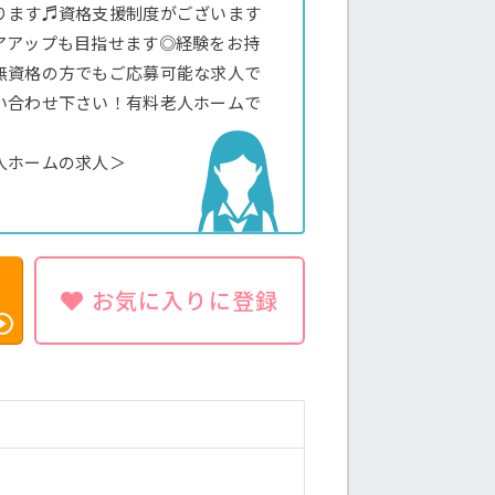
ります♬資格支援制度がございます
アアップも目指せます◎経験をお持
無資格の方でもご応募可能な求人で
い合わせ下さい！有料老人ホームで
人ホームの求人＞
お気に入りに登録