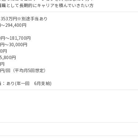
護職として長期的にキャリアを積んでいきたい方
～353万円※別途手当あり
～294,400円
0円～181,700円
円～30,000円
00円
,800円
0円
0円/回（平均月5回想定）
：あり(年一回 6月支給)