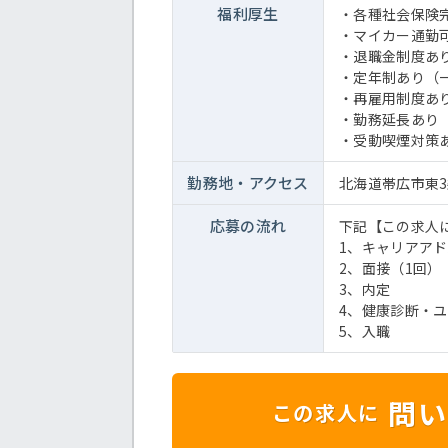
福利厚生
・各種社会保険
・マイカー通勤
・退職金制度あ
・定年制あり（一
・再雇用制度あり
・勤務延長あり（
・受動喫煙対策
勤務地・
アクセス
北海道帯広市東3
応募の流れ
下記【この求人
1、キャリアア
2、面接（1回）
3、内定
4、健康診断・
5、入職
問い
この求人に