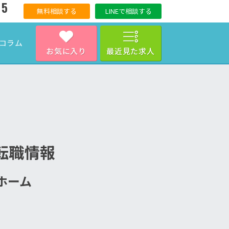
15
無料相談する
LINEで相談する
コラム
お気に入り
最近見た求人
転職情報
人ホーム