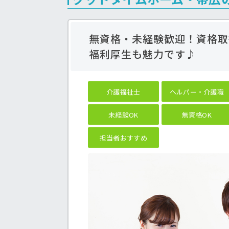
無資格・未経験歓迎！資格取
福利厚生も魅力です♪
介護福祉士
ヘルパー・介護職
未経験OK
無資格OK
担当者おすすめ