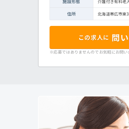
施設形態
介護付き有料老
住所
北海道帯広市東3
問い
この求人に
※応募ではありませんのでお気軽にお問い