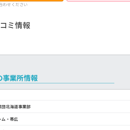
合わせください
コミ情報
の事業所情報
業団北海道事業部
ーム・帯広