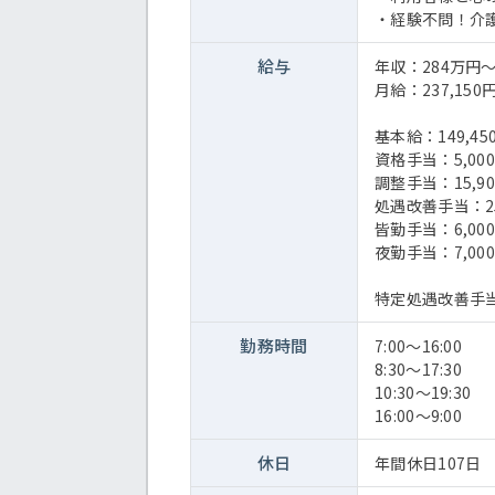
・経験不問！介
給与
年収：284万円
月給：237,150円
基本給：149,45
資格手当：5,000
調整手当：15,9
処遇改善手当：25
皆勤手当：6,00
夜勤手当：7,00
特定処遇改善手当
勤務時間
7:00～16:00
8:30～17:30
10:30～19:30
16:00～9:00
休日
年間休日107日