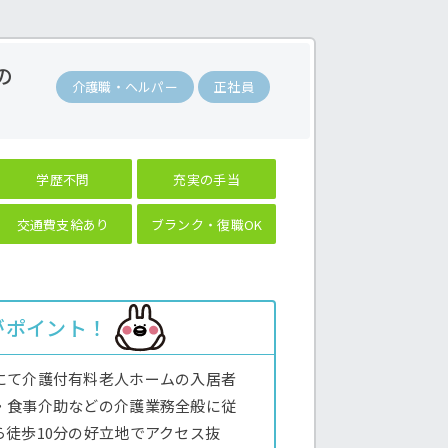
の
介護職・ヘルパー
正社員
学歴不問
充実の手当
交通費支給あり
ブランク・復職OK
がポイント！
にて介護付有料老人ホームの入居者
・食事介助などの介護業務全般に従
徒歩10分の好立地でアクセス抜