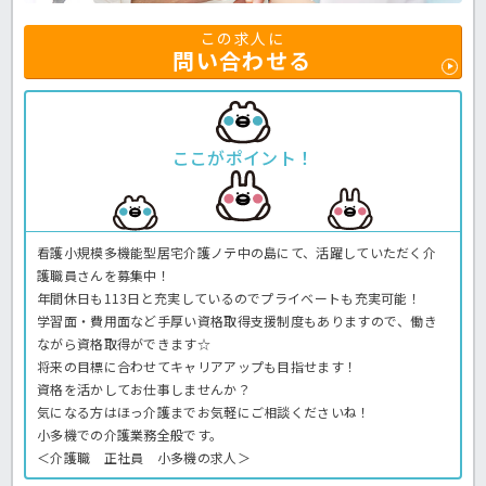
この求人に
問い合わせる
ここがポイント！
看護小規模多機能型居宅介護ノテ中の島にて、活躍していただく介
護職員さんを募集中！
年間休日も113日と充実しているのでプライベートも充実可能！
学習面・費用面など手厚い資格取得支援制度もありますので、働き
ながら資格取得ができます☆
将来の目標に合わせてキャリアアップも目指せます！
資格を活かしてお仕事しませんか？
気になる方はほっ介護までお気軽にご相談くださいね！
小多機での介護業務全般です。
＜介護職 正社員 小多機の求人＞