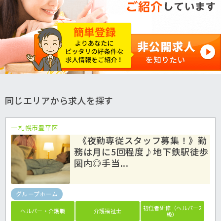
同じエリアから求人を探す
札幌市豊平区
《夜勤専従スタッフ募集！》勤
務は月に5回程度♪地下鉄駅徒歩
圏内◎手当...
グループホーム
初任者研修（ヘルパー2
ヘルパー・介護職
介護福祉士
級）