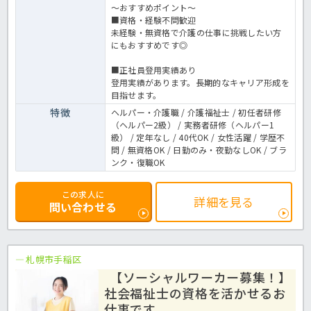
～おすすめポイント～
■資格・経験不問歓迎
未経験・無資格で介護の仕事に挑戦したい方
にもおすすめです◎
■正社員登用実績あり
登用実績があります。長期的なキャリア形成を
目指せます。
特徴
ヘルパー・介護職 / 介護福祉士 / 初任者研修
（ヘルパー2級） / 実務者研修（ヘルパー1
級） / 定年なし / 40代OK / 女性活躍 / 学歴不
問 / 無資格OK / 日勤のみ・夜勤なしOK / ブラ
ンク・復職OK
この求人に
詳細を見る
問い合わせる
札幌市手稲区
【ソーシャルワーカー募集！】
社会福祉士の資格を活かせるお
仕事です。