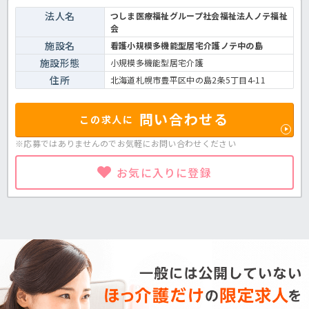
法人名
つしま医療福祉グループ社会福祉法人ノテ福祉
会
施設名
看護小規模多機能型居宅介護ノテ中の島
施設形態
小規模多機能型居宅介護
住所
北海道札幌市豊平区中の島2条5丁目4-11
問い合わせる
この求人に
※応募ではありませんのでお気軽に
お問い合わせください
お気に入りに登録