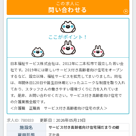
この求人に
問い合わせる
ここがポイント！
日本福祉サービス株式会社は、2012年に二本松市で設立した若い会
社です。2019年には新しいサービス付き高齢者向け住宅をオープン
するなど、設立以降、福祉サービスを拡充してまいりました。同社
は、年間休日120日や誕生日休暇といったユニークな制度を取り入れ
ており、スタッフさんの働きやすい環境づくりに力を入れていま
す。是非、お問い合わせください。サービス付き高齢者向け住宅で
の介護業務全般です。
＜介護職 正職員 サービス付き高齢者向け住宅の求人＞
求人ID: 780833
更新日：
2026年05月19日
施設名
サービス付き高齢者向け住宅陽だまりの郷
雇用形態
正社員