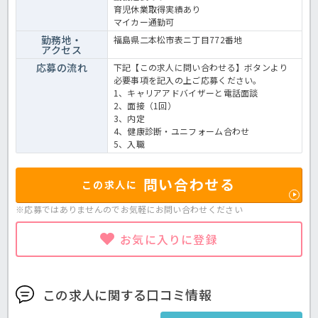
育児休業取得実績あり
マイカー通勤可
勤務地・
福島県二本松市表ニ丁目772番地
アクセス
応募の流れ
下記【この求人に問い合わせる】ボタンより
必要事項を記入の上ご応募ください。
1、キャリアアドバイザーと電話面談
2、面接（1回）
3、内定
4、健康診断・ユニフォーム合わせ
5、入職
問い合わせる
この求人に
※応募ではありませんのでお気軽に
お問い合わせください
お気に入りに登録
この求人に関する口コミ情報