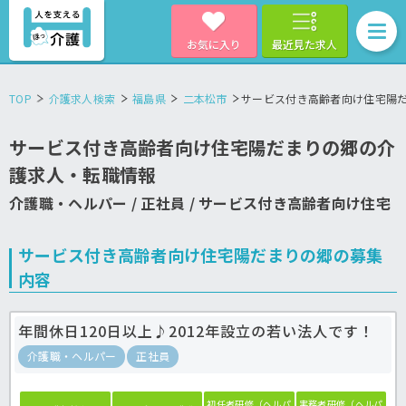
お気に入り
最近見た求人
TOP
介護求人検索
福島県
二本松市
サービス付き高齢者向け住宅陽
サービス付き高齢者向け住宅陽だまりの郷の介
護求人・転職情報
介護職・ヘルパー / 正社員 / サービス付き高齢者向け住宅
サービス付き高齢者向け住宅陽だまりの郷の募集
内容
年間休日120日以上♪2012年設立の若い法人です！
介護職・ヘルパー
正社員
初任者研修（ヘルパ
実務者研修（ヘルパ