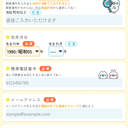
郵便番号を入れると
住所が自動で入力されるよ♪
郵便番号がわからない方は
都道府県
から選択してね！
市区町村など
生年月日
生まれ年
生まれ月
年
月
携帯電話番号
求人の詳細をお伝えするために教えてね！
メールアドレス
メールアドレスを入れると
電話以外でも連絡がスムーズ
に進むよ♪