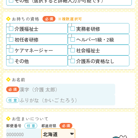
その他（選択すると詳細入力が可能です）
お持ちの資格
※複数選択可
介護福祉士
実務者研修
初任者研修
ヘルパー1級・2級
ケアマネージャー
社会福祉士
その他
介護系の資格なし
お名前
お住まいについて
郵便番号
都道府県