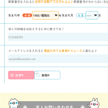
郵便番号を入れると
住所が自動で入力されるよ♪
郵便番号がわからない方
生まれ年
生まれ月
年
月
求人の詳細をお伝えするために教えてね！
メールアドレスを入れると
電話以外でも連絡がスムーズ
に進むよ♪
就業中
離職中