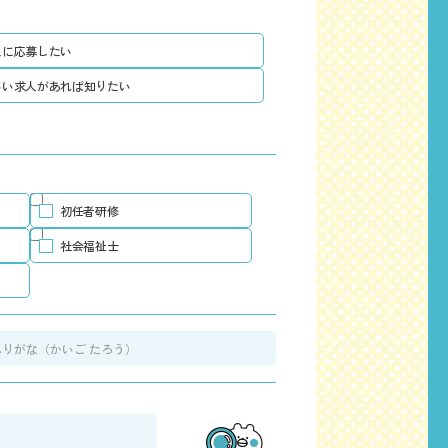
人に応募したい
いい求人があれば知りたい
初任者研修
社会福祉士