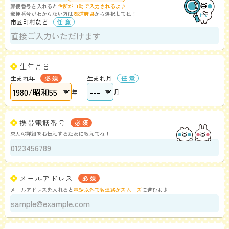
郵便番号を入れると
住所が自動で入力されるよ♪
郵便番号がわからない方は
都道府県
から選択してね！
市区町村など
生年月日
生まれ年
生まれ月
年
月
携帯電話番号
求人の詳細をお伝えするために教えてね！
メールアドレス
メールアドレスを入れると
電話以外でも連絡がスムーズ
に進むよ♪