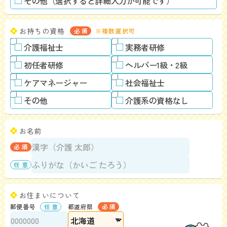
その他（選択すると詳細入力が可能です）
お持ちの資格
※複数選択可
介護福祉士
実務者研修
初任者研修
ヘルパー1級・2級
ケアマネージャー
社会福祉士
その他
介護系の資格なし
お名前
お住まいについて
郵便番号
都道府県