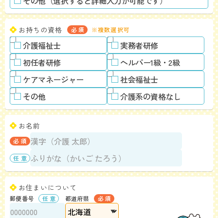
その他（選択すると詳細入力が可能です）
お持ちの資格
※複数選択可
介護福祉士
実務者研修
初任者研修
ヘルパー1級・2級
ケアマネージャー
社会福祉士
その他
介護系の資格なし
お名前
お住まいについて
郵便番号
都道府県