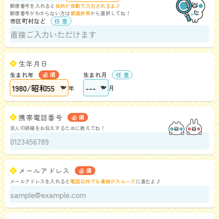
郵便番号を入れると
住所が自動で入力されるよ♪
郵便番号がわからない方は
都道府県
から選択してね！
市区町村など
生年月日
生まれ年
生まれ月
年
月
携帯電話番号
求人の詳細をお伝えするために教えてね！
メールアドレス
メールアドレスを入れると
電話以外でも連絡がスムーズ
に進むよ♪