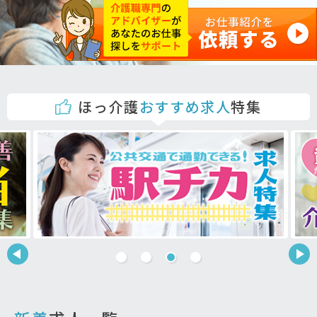
ほっ介護
おすすめ求人
特集