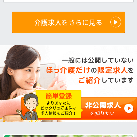
＜介護職 正職員 老健の相談員の求人＞
介護求人をさらに見る