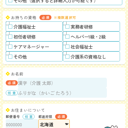
その他（選択すると詳細入力が可能です）
お持ちの資格
※複数選択可
介護福祉士
実務者研修
初任者研修
ヘルパー1級・2級
ケアマネージャー
社会福祉士
その他
介護系の資格なし
お名前
お住まいについて
郵便番号
都道府県