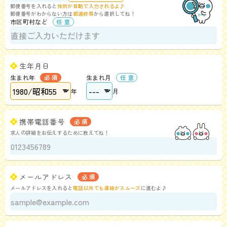
郵便番号を入れると
住所が自動で入力されるよ♪
郵便番号がわからない方は
都道府県
から選択してね！
市区町村など
生年月日
生まれ年
生まれ月
年
月
携帯電話番号
求人の詳細をお伝えするために教えてね！
メールアドレス
メールアドレスを入れると
電話以外でも連絡がスムーズ
に進むよ♪