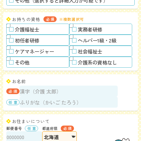
その他（選択すると詳細入力が可能です）
お持ちの資格
※複数選択可
介護福祉士
実務者研修
初任者研修
ヘルパー1級・2級
ケアマネージャー
社会福祉士
その他
介護系の資格なし
お名前
お住まいについて
郵便番号
都道府県