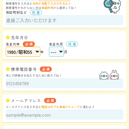
郵便番号を入れると
住所が自動で入力されるよ♪
郵便番号がわからない方は
都道府県
から選択してね！
市区町村など
生年月日
生まれ年
生まれ月
年
月
携帯電話番号
求人の詳細をお伝えするために教えてね！
メールアドレス
メールアドレスを入れると
電話以外でも連絡がスムーズ
に進むよ♪