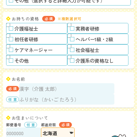
その他（選択すると詳細入力が可能です）
お持ちの資格
※複数選択可
介護福祉士
実務者研修
初任者研修
ヘルパー1級・2級
ケアマネージャー
社会福祉士
その他
介護系の資格なし
お名前
お住まいについて
郵便番号
都道府県