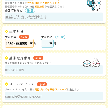
郵便番号を入れると
住所が自動で入力されるよ♪
郵便番号がわからない方は
都道府県
から選択してね！
市区町村など
生年月日
生まれ年
生まれ月
年
月
携帯電話番号
求人の詳細をお伝えするために教えてね！
メールアドレス
メールアドレスを入れると
電話以外でも連絡がスムーズ
に進むよ♪