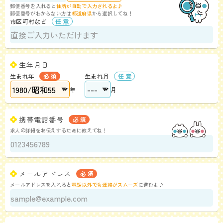
郵便番号を入れると
住所が自動で入力されるよ♪
郵便番号がわからない方は
都道府県
から選択してね！
市区町村など
生年月日
生まれ年
生まれ月
年
月
携帯電話番号
求人の詳細をお伝えするために教えてね！
メールアドレス
メールアドレスを入れると
電話以外でも連絡がスムーズ
に進むよ♪