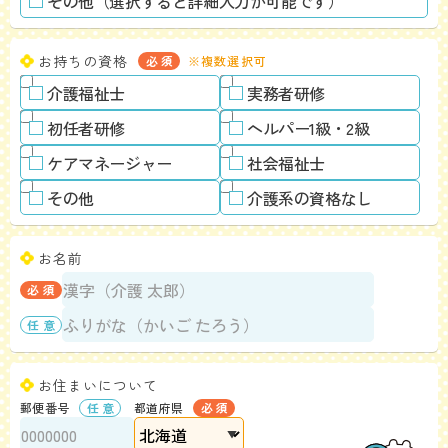
その他（選択すると詳細入力が可能です）
お持ちの資格
※複数選択可
介護福祉士
実務者研修
初任者研修
ヘルパー1級・2級
ケアマネージャー
社会福祉士
その他
介護系の資格なし
お名前
お住まいについて
郵便番号
都道府県