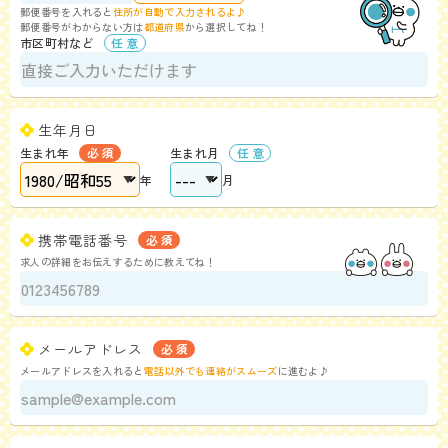
郵便番号を入れると
住所が自動で入力されるよ♪
郵便番号がわからない方は
都道府県
から選択してね！
市区町村など
生年月日
生まれ年
生まれ月
年
月
携帯電話番号
求人の詳細をお伝えするために教えてね！
メールアドレス
メールアドレスを入れると
電話以外でも連絡がスムーズ
に進むよ♪