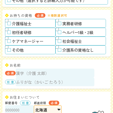
その他（選択すると詳細入力が可能です）
お持ちの資格
※複数選択可
介護福祉士
実務者研修
初任者研修
ヘルパー1級・2級
ケアマネージャー
社会福祉士
その他
介護系の資格なし
お名前
お住まいについて
郵便番号
都道府県