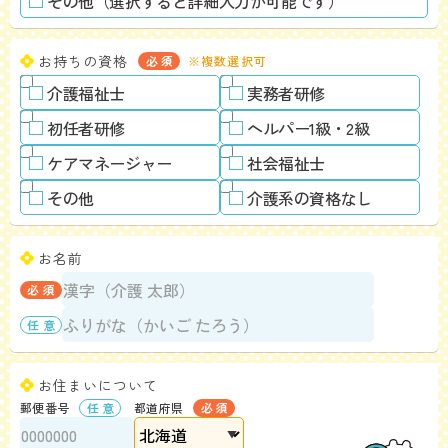
その他（選択すると詳細入力が可能です）
お持ちの資格
※複数選択可
介護福祉士
実務者研修
初任者研修
ヘルパー1級・2級
ケアマネージャー
社会福祉士
その他
介護系の資格なし
お名前
お住まいについて
郵便番号
都道府県